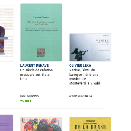
LAURENT DENAVE
OLIVIER LEXA
Un siècle de création
Venise, l'éveil du
musicale aux Etats-
baroque : itinéraire
Unis
musical de
Monteverdi à Vivaldi
CONTRECHAMPS
ARCHIVES KARELINE
25.00 €