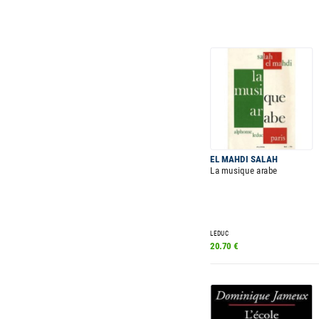
EL MAHDI SALAH
La musique arabe
LEDUC
20.70 €