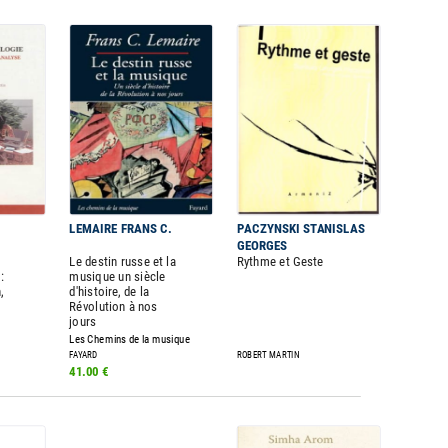
LEMAIRE FRANS C.
PACZYNSKI STANISLAS
GEORGES
Le destin russe et la
Rythme et Geste
:
musique un siècle
,
d'histoire, de la
Révolution à nos
jours
Les Chemins de la musique
FAYARD
ROBERT MARTIN
41.00 €