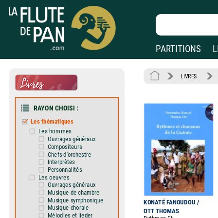
PARTITIONS
L
LIVRES
RAYON CHOISI :
Les thématiques
Les hommes
Ouvrages généraux
Compositeurs
Chefs d'orchestre
Interprètes
Personnalités
Les oeuvres
Ouvrages généraux
Musique de chambre
Musique symphonique
KONATÉ FANOUDOU /
Musique chorale
OTT THOMAS
Mélodies et lieder