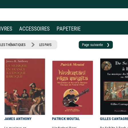
IVRES
ACCESSOIRES
PAPETERIE
Page suivante ❯
LES THÉMATIQUES
LES PAYS
JAMES ANTHONY
PATRICK MOUTAL
GILLES CANTAGR