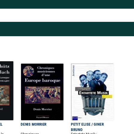
EL
DENIS MORRIER
PETIT ELISE / GINER
BRUNO