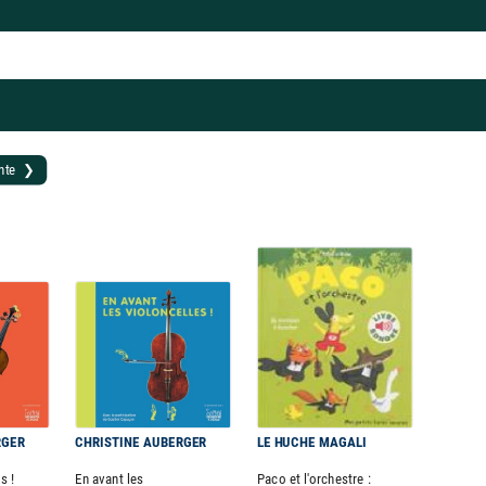
ante ❯
RGER
CHRISTINE AUBERGER
LE HUCHE MAGALI
s !
En avant les
Paco et l'orchestre :