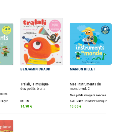
BENJAMIN CHAUD
MARION BILLET
Tralali, la musique
Mes instruments du
des petits bruits
monde vol. 2
onores.
Mes petits imagiers sonores
USIQUE
HÉLIUM
GALLIMARD JEUNESSE MUSIQUE
14.90 €
10.00 €