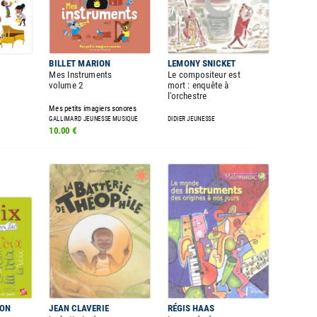
BILLET MARION
LEMONY SNICKET
Mes Instruments
Le compositeur est
volume 2
mort : enquête à
l'orchestre
Mes petits imagiers sonores
GALLIMARD JEUNESSE MUSIQUE
DIDIER JEUNESSE
10.00 €
TON
JEAN CLAVERIE
RÉGIS HAAS