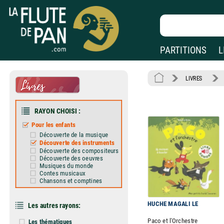
PARTITIONS
L
LIVRES
RAYON CHOISI :
Pour les enfants
Découverte de la musique
Découverte des instruments
Découverte des compositeurs
Découverte des oeuvres
Musiques du monde
Contes musicaux
Chansons et comptines
HUCHE MAGALI LE
Les autres rayons:
Paco et l'Orchestre
Les thématiques