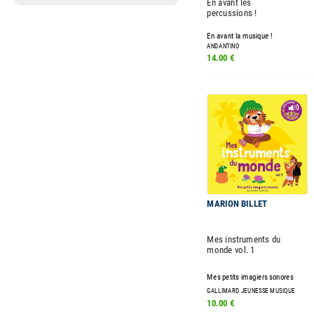
En avant les
percussions !
En avant la musique !
ANDANTINO
14.00 €
MARION BILLET
Mes instruments du
monde vol. 1
Mes petits imagiers sonores
GALLIMARD JEUNESSE MUSIQUE
10.00 €