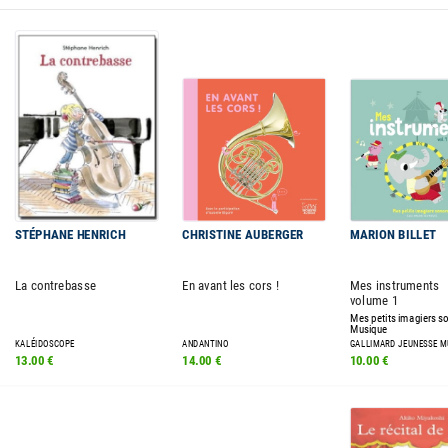
STÉPHANE HENRICH
CHRISTINE AUBERGER
MARION BILLET
La contrebasse
En avant les cors !
Mes instruments
volume 1
Mes petits imagiers s
Musique
KALÉIDOSCOPE
ANDANTINO
GALLIMARD JEUNESSE M
13.00 €
14.00 €
10.00 €