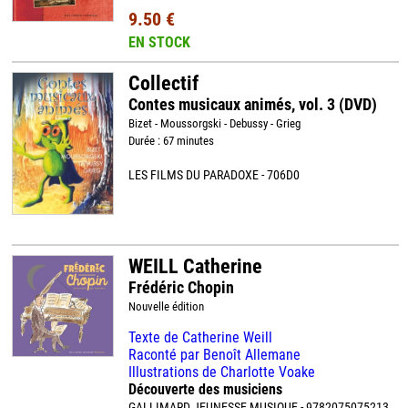
9.50 €
EN STOCK
Collectif
Contes musicaux animés, vol. 3 (DVD)
Bizet - Moussorgski - Debussy - Grieg
Durée : 67 minutes
LES FILMS DU PARADOXE - 706D0
WEILL Catherine
Frédéric Chopin
Nouvelle édition
Texte de Catherine Weill
Raconté par Benoît Allemane
Illustrations de Charlotte Voake
Découverte des musiciens
GALLIMARD JEUNESSE MUSIQUE - 9782075075213