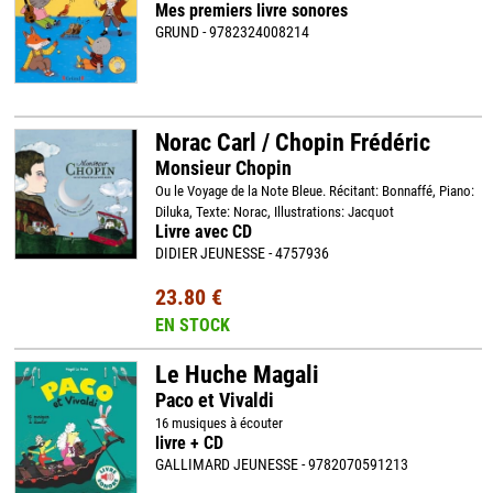
Mes premiers livre sonores
GRUND - 9782324008214
Norac Carl / Chopin Frédéric
Monsieur Chopin
Ou le Voyage de la Note Bleue. Récitant: Bonnaffé, Piano:
Diluka, Texte: Norac, Illustrations: Jacquot
Livre avec CD
DIDIER JEUNESSE - 4757936
23.80 €
EN STOCK
Le Huche Magali
Paco et Vivaldi
16 musiques à écouter
livre + CD
GALLIMARD JEUNESSE - 9782070591213