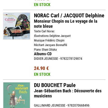
EN STOCK
NORAC Carl / JACQUOT Delphine
Monsieur Chopin ou Le voyage de la
note bleue
Texte Carl Norac
Illustrations Delphine Jacquot
Musique Frédéric Chopin
Récitant Jacques Bonnaffé
Piano Shani Diluka
Albums-CD
DIDIER JEUNESSE - 9782278129874
24.90 €
EN STOCK
DU BOUCHET Paule
Jean-Sébastien Bach : Découverte des
musiciens
GALLIMARD JEUNESSE - 9782070668496