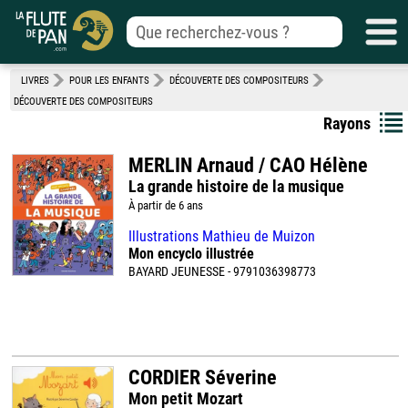
LIVRES
POUR LES ENFANTS
DÉCOUVERTE DES COMPOSITEURS
DÉCOUVERTE DES COMPOSITEURS
Rayons
MERLIN Arnaud / CAO Hélène
La grande histoire de la musique
À partir de 6 ans
Illustrations Mathieu de Muizon
Mon encyclo illustrée
BAYARD JEUNESSE - 9791036398773
CORDIER Séverine
Mon petit Mozart