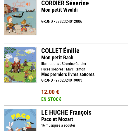
CORDIER Séverine
Mon petit Vivaldi
GRUND - 9782324012006
COLLET Émilie
Mon petit Bach
Illustrations : Séverine Cordier
Puces sonores : Marc Ramon
Mes premiers livres sonores
GRUND - 9782324019005
12.00 €
EN STOCK
LE HUCHE François
Paco et Mozart
16 musiques à écouter