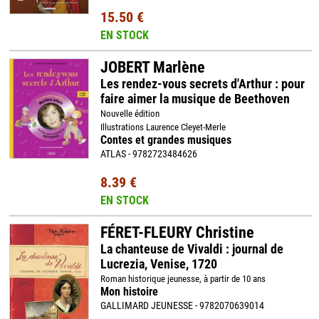
15.50 €
EN STOCK
JOBERT Marlène
Les rendez-vous secrets d'Arthur : pour
faire aimer la musique de Beethoven
Nouvelle édition
Illustrations Laurence Cleyet-Merle
Contes et grandes musiques
ATLAS - 9782723484626
8.39 €
EN STOCK
FÉRET-FLEURY Christine
La chanteuse de Vivaldi : journal de
Lucrezia, Venise, 1720
Roman historique jeunesse, à partir de 10 ans
Mon histoire
GALLIMARD JEUNESSE - 9782070639014