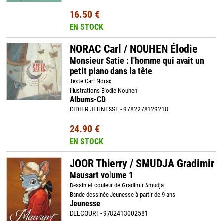
16.50 €
EN STOCK
NORAC Carl / NOUHEN Élodie
Monsieur Satie : l'homme qui avait un
petit piano dans la tête
Texte Carl Norac
Illustrations Élodie Nouhen
Albums-CD
DIDIER JEUNESSE - 9782278129218
24.90 €
EN STOCK
JOOR Thierry / SMUDJA Gradimir
Mausart volume 1
Dessin et couleur de Gradimir Smudja
Bande dessinée Jeunesse à partir de 9 ans
Jeunesse
DELCOURT - 9782413002581