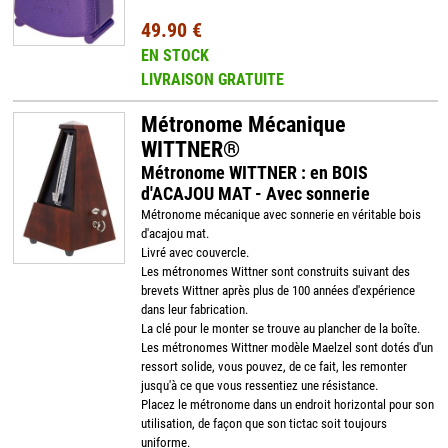
49.90 €
EN STOCK
LIVRAISON GRATUITE
Métronome Mécanique
WITTNER®
Métronome WITTNER : en BOIS
d'ACAJOU MAT - Avec sonnerie
Métronome mécanique avec sonnerie en véritable bois
d'acajou mat.
Livré avec couvercle.
Les métronomes Wittner sont construits suivant des
brevets Wittner après plus de 100 années d'expérience
dans leur fabrication.
La clé pour le monter se trouve au plancher de la boîte.
Les métronomes Wittner modèle Maelzel sont dotés d'un
ressort solide, vous pouvez, de ce fait, les remonter
jusqu'à ce que vous ressentiez une résistance.
Placez le métronome dans un endroit horizontal pour son
utilisation, de façon que son tictac soit toujours
uniforme.