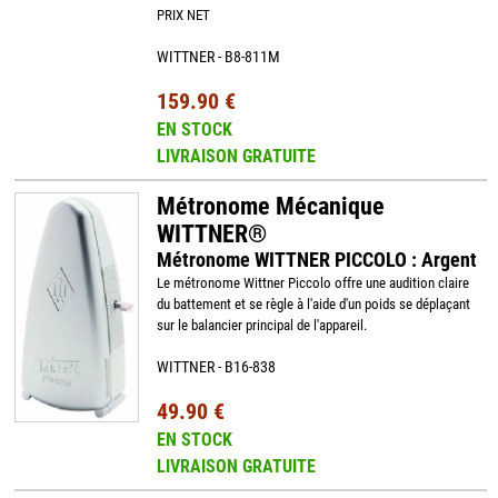
PRIX NET
WITTNER - B8-811M
159.90 €
EN STOCK
LIVRAISON GRATUITE
Métronome Mécanique
WITTNER®
Métronome WITTNER PICCOLO : Argent
Le métronome Wittner Piccolo offre une audition claire
du battement et se règle à l'aide d'un poids se déplaçant
sur le balancier principal de l'appareil.
WITTNER - B16-838
49.90 €
EN STOCK
LIVRAISON GRATUITE