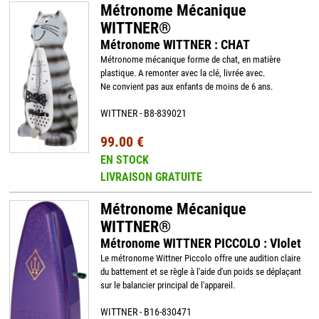
Métronome Mécanique
WITTNER®
Métronome WITTNER : CHAT
Métronome mécanique forme de chat, en matière
plastique. A remonter avec la clé, livrée avec.
Ne convient pas aux enfants de moins de 6 ans.
WITTNER - B8-839021
99.00 €
EN STOCK
LIVRAISON GRATUITE
Métronome Mécanique
WITTNER®
Métronome WITTNER PICCOLO : VIolet
Le métronome Wittner Piccolo offre une audition claire
du battement et se règle à l'aide d'un poids se déplaçant
sur le balancier principal de l'appareil.
WITTNER - B16-830471