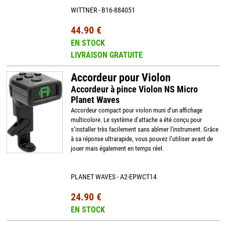
WITTNER - B16-884051
44.90 €
EN STOCK
LIVRAISON GRATUITE
Accordeur pour Violon
Accordeur à pince Violon NS Micro
Planet Waves
Accordeur compact pour violon muni d’un affichage
multicolore. Le système d’attache a été conçu pour
s’installer très facilement sans abîmer l'instrument. Grâce
à sa réponse ultrarapide, vous pouvez l’utiliser avant de
jouer mais également en temps réel.
PLANET WAVES - A2-EPWCT14
24.90 €
EN STOCK