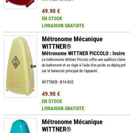
49.90 €
EN STOCK
LIVRAISON GRATUITE
Métronome Mécanique
WITTNER®
Métronome WITTNER PICCOLO : Ivoire
Le métronome Wittner Piccolo offre une audition claire
du battement et se règle à l'aide d'un poids se déplaçant
sur le balancier principal de l'appareil.
WITTNER - B16-832
49.90 €
EN STOCK
LIVRAISON GRATUITE
Métronome Mécanique
WITTNER®