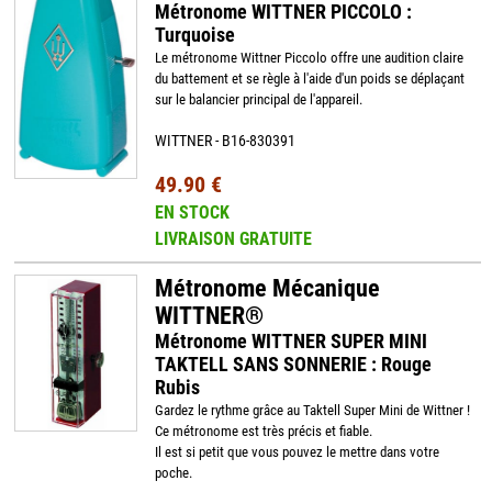
Métronome WITTNER PICCOLO :
Turquoise
Le métronome Wittner Piccolo offre une audition claire
du battement et se règle à l'aide d'un poids se déplaçant
sur le balancier principal de l'appareil.
WITTNER - B16-830391
49.90 €
EN STOCK
LIVRAISON GRATUITE
Métronome Mécanique
WITTNER®
Métronome WITTNER SUPER MINI
TAKTELL SANS SONNERIE : Rouge
Rubis
Gardez le rythme grâce au Taktell Super Mini de Wittner !
Ce métronome est très précis et fiable.
Il est si petit que vous pouvez le mettre dans votre
poche.