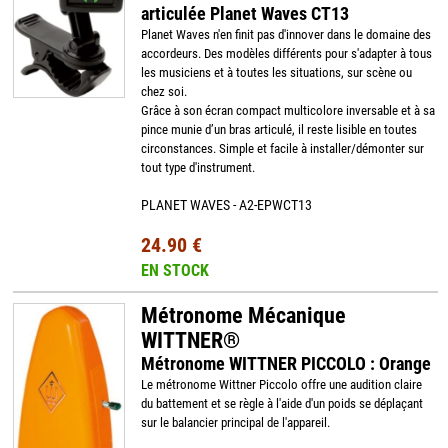
articulée Planet Waves CT13
Planet Waves n'en finit pas d'innover dans le domaine des
accordeurs. Des modèles différents pour s'adapter à tous
les musiciens et à toutes les situations, sur scène ou
chez soi.
Grâce à son écran compact multicolore inversable et à sa
pince munie d’un bras articulé, il reste lisible en toutes
circonstances. Simple et facile à installer/démonter sur
tout type d'instrument.
PLANET WAVES - A2-EPWCT13
24.90 €
EN STOCK
Métronome Mécanique
WITTNER®
Métronome WITTNER PICCOLO : Orange
Le métronome Wittner Piccolo offre une audition claire
du battement et se règle à l'aide d'un poids se déplaçant
sur le balancier principal de l'appareil.