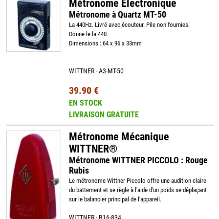
Métronome Electronique
Métronome à Quartz MT-50
La 440Hz. Livré avec écouteur. Pile non fournies.
Donne le la 440.
Dimensions : 64 x 96 x 33mm
WITTNER - A3-MT-50
39.90 €
EN STOCK
LIVRAISON GRATUITE
Métronome Mécanique
WITTNER®
Métronome WITTNER PICCOLO : Rouge
Rubis
Le métronome Wittner Piccolo offre une audition claire
du battement et se règle à l'aide d'un poids se déplaçant
sur le balancier principal de l'appareil.
WITTNER - B16-834