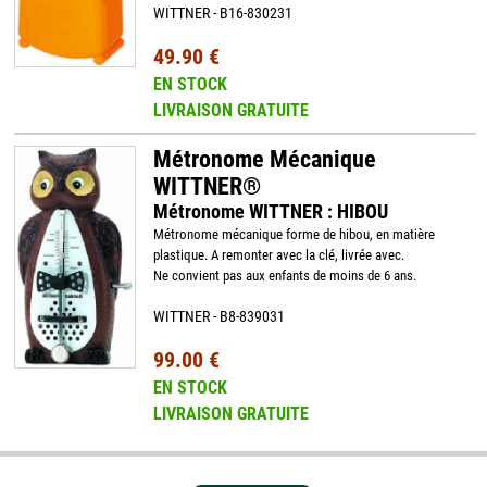
WITTNER - B16-830231
49.90 €
EN STOCK
LIVRAISON GRATUITE
Métronome Mécanique
WITTNER®
Métronome WITTNER : HIBOU
Métronome mécanique forme de hibou, en matière
plastique. A remonter avec la clé, livrée avec.
Ne convient pas aux enfants de moins de 6 ans.
WITTNER - B8-839031
99.00 €
EN STOCK
LIVRAISON GRATUITE