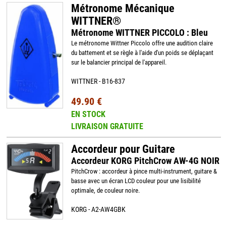
Métronome Mécanique
WITTNER®
Métronome WITTNER PICCOLO : Bleu
Le métronome Wittner Piccolo offre une audition claire
du battement et se règle à l'aide d'un poids se déplaçant
sur le balancier principal de l'appareil.
WITTNER - B16-837
49.90 €
EN STOCK
LIVRAISON GRATUITE
Accordeur pour Guitare
Accordeur KORG PitchCrow AW-4G NOIR
PitchCrow : accordeur à pince multi-instrument, guitare &
basse avec un écran LCD couleur pour une lisibilité
optimale, de couleur noire.
KORG - A2-AW4GBK