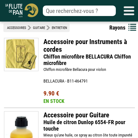
Rayons
ACCESSOIRES
GUITARE
ENTRETIEN
Accessoire pour Instruments à
cordes
Chiffon microfibre BELLACURA Chiffon
microfibre
Chiffon microfibre Bellacura pour violon
BELLACURA - B11-464791
9.90 €
EN STOCK
Accessoire pour Guitare
Huile de citron Dunlop 6554-FR pour
touche
Mieux qu'une huile, ce spray au citron ôte toute impureté