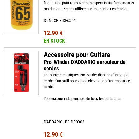
à la touche pour retrouver son aspect initial facilement et
rapidement. Ne pas utiliser sur les touches en érable.
DUNLOP - B3-6554
12.90 €
EN STOCK
Accessoire pour Guitare
Pro-Winder D'ADDARIO enrouleur de
cordes
Le tourne-mécaniques Pro-Winder dispose d'un coupe-
corde, d'un outil pour vis de chevalet et d'un tendeur de
corde.
L'accessoire indispensable de tous les guitaristes !
D'ADDARIO - B3-DP0002
12.90 €