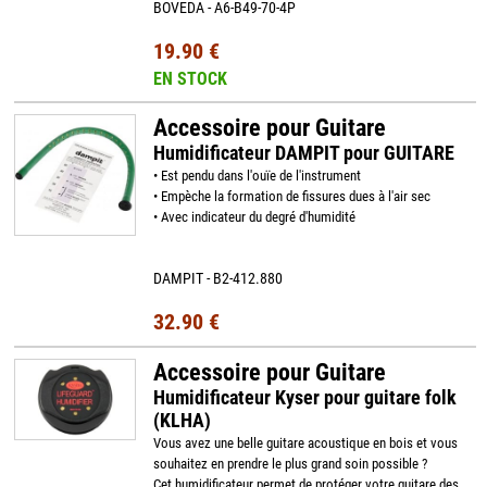
BOVEDA - A6-B49-70-4P
19.90 €
EN STOCK
Accessoire pour Guitare
Humidificateur DAMPIT pour GUITARE
• Est pendu dans l'ouïe de l'instrument
• Empèche la formation de fissures dues à l'air sec
• Avec indicateur du degré d'humidité
DAMPIT - B2-412.880
32.90 €
Accessoire pour Guitare
Humidificateur Kyser pour guitare folk
(KLHA)
Vous avez une belle guitare acoustique en bois et vous
souhaitez en prendre le plus grand soin possible ?
Cet humidificateur permet de protéger votre guitare des