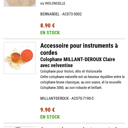
ou VIOLONCELLE
BERNARDEL - AC073-5002
8.90 €
EN STOCK
Accessoire pour instruments à
cordes
Colophane MILLANT-DEROUX Claire
avec velventine
Colophane pour Violon, Alto et Violoncelle
Cette colophane naturelle est un heureux équilibre entre la
colophane brune classique, au son suave, et la nouvelle
Colophane 2000, au son robuste et brillant.
MILLANT-DEROUX - AC070-7190-C
9.90 €
EN STOCK