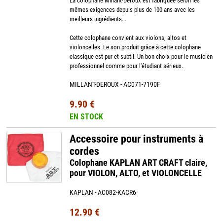
La colophane Millant-Deroux est fabriquée selon les
mêmes exigences depuis plus de 100 ans avec les
meilleurs ingrédients...
Cette colophane convient aux violons, altos et
violoncelles. Le son produit grâce à cette colophane
classique est pur et subtil. Un bon choix pour le musicien
professionnel comme pour l'étudiant sérieux.
MILLANT-DEROUX - AC071-7190F
9.90 €
EN STOCK
Accessoire pour instruments à
cordes
Colophane KAPLAN ART CRAFT claire,
pour VIOLON, ALTO, et VIOLONCELLE
KAPLAN - AC082-KACR6
12.90 €