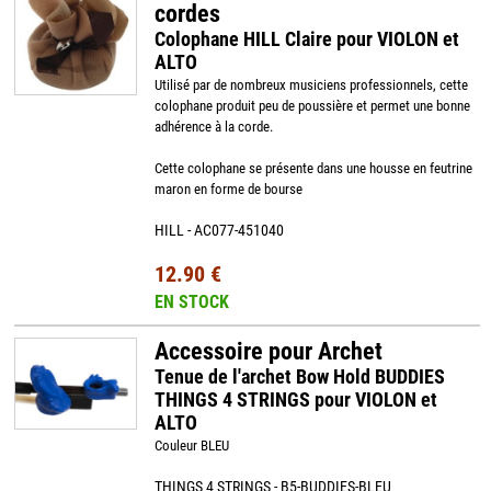
cordes
Colophane HILL Claire pour VIOLON et
ALTO
Utilisé par de nombreux musiciens professionnels, cette
colophane produit peu de poussière et permet une bonne
adhérence à la corde.
Cette colophane se présente dans une housse en feutrine
maron en forme de bourse
HILL - AC077-451040
12.90 €
EN STOCK
Accessoire pour Archet
Tenue de l'archet Bow Hold BUDDIES
THINGS 4 STRINGS pour VIOLON et
ALTO
Couleur BLEU
THINGS 4 STRINGS - B5-BUDDIES-BLEU