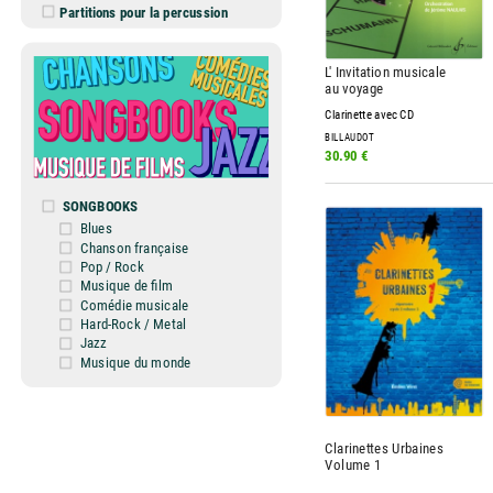
Partitions pour la percussion
L' Invitation musicale
au voyage
Clarinette avec CD
BILLAUDOT
30.90 €
SONGBOOKS
Blues
Chanson française
Pop / Rock
Musique de film
Comédie musicale
Hard-Rock / Metal
Jazz
Musique du monde
Clarinettes Urbaines
Volume 1