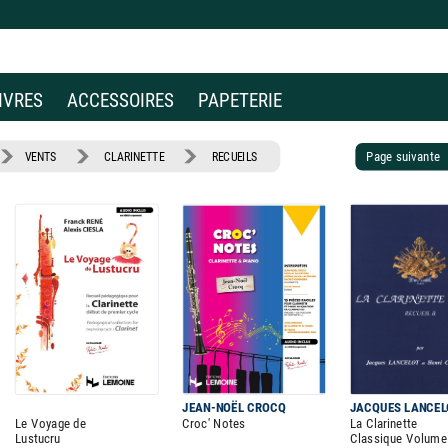
IVRES
ACCESSOIRES
PAPETERIE
Page suivant
VENTS
CLARINETTE
RECUEILS
JEAN-NOËL CROCQ
JACQUES LANCEL
Le Voyage de
Croc' Notes
La Clarinette
Lustucru
Classique Volume