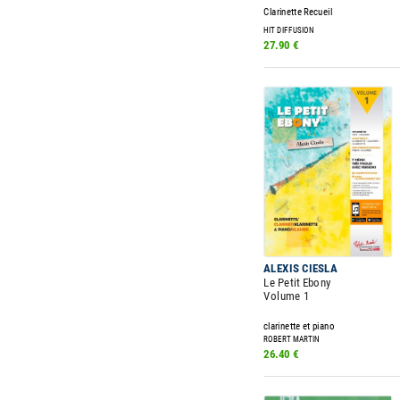
Clarinette Recueil
HIT DIFFUSION
27.90 €
ALEXIS CIESLA
Le Petit Ebony
Volume 1
clarinette et piano
ROBERT MARTIN
26.40 €