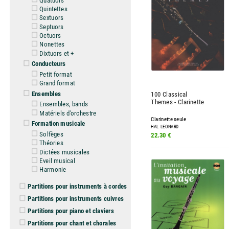
Quintettes
Sextuors
Septuors
Octuors
Nonettes
Dixtuors et +
Conducteurs
Petit format
Grand format
Ensembles
100 Classical
Themes - Clarinette
Ensembles, bands
Matériels d'orchestre
Clarinette seule
Formation musicale
HAL LEONARD
Solfèges
22.30 €
Théories
Dictées musicales
Eveil musical
Harmonie
Partitions pour instruments à cordes
Partitions pour instruments cuivres
Partitions pour piano et claviers
Partitions pour chant et chorales