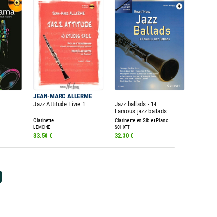
JEAN-MARC ALLERME
Jazz Attitude Livre 1
Jazz ballads - 14
Famous jazz ballads
Clarinette
Clarinette en Sib et Piano
LEMOINE
SCHOTT
33.50 €
32.30 €