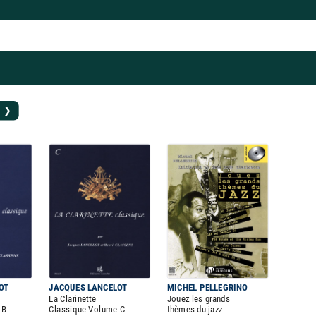
e ❯
OT
JACQUES LANCELOT
MICHEL PELLEGRINO
La Clarinette
Jouez les grands
 B
Classique Volume C
thèmes du jazz