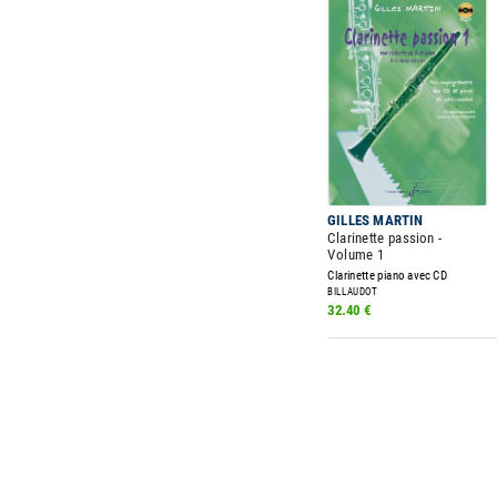
GILLES MARTIN
Clarinette passion -
Volume 1
Clarinette piano avec CD
BILLAUDOT
32.40 €