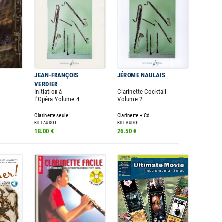
JEAN-FRANÇOIS
JÉROME NAULAIS
VERDIER
Initiation à
Clarinette Cocktail -
L'Opéra Volume 4
Volume 2
Clarinette seule
Clarinette + Cd
BILLAUDOT
BILLAUDOT
18.00 €
26.50 €