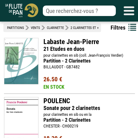
Filtres
PARTITIONS
VENTS
CLARINETTE
2 CLARINETTES ET +
Labaste Jean-Pierre
21 Etudes en duos
pour clarinettes en sib (coll. Jean-François Verdier)
Partition - 2 Clarinettes
BILLAUDOT - GB7482
26.50 €
EN STOCK
POULENC
Sonate pour 2 clarinettes
pour clarinettes en sib ou en la
Partition - 2 Clarinettes
CHESTER - CH00219