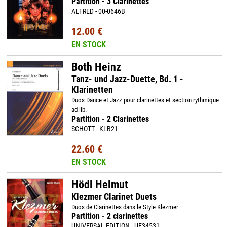
Partition - 3 Clarinettes
ALFRED - 00-0646B
12.00 €
EN STOCK
Both Heinz
Tanz- und Jazz-Duette, Bd. 1 -
Klarinetten
Duos Dance et Jazz pour clarinettes et section rythmique
ad lib.
Partition - 2 Clarinettes
SCHOTT - KLB21
22.60 €
EN STOCK
Hödl Helmut
Klezmer Clarinet Duets
Duos de Clarinettes dans le Style Klezmer
Partition - 2 clarinettes
UNIVERSAL EDITION - UE34531