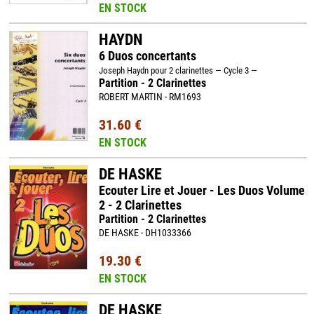
EN STOCK
HAYDN
6 Duos concertants
Joseph Haydn pour 2 clarinettes — Cycle 3 —
Partition - 2 Clarinettes
ROBERT MARTIN - RM1693
31.60 €
EN STOCK
DE HASKE
Ecouter Lire et Jouer - Les Duos Volume
2 - 2 Clarinettes
Partition - 2 Clarinettes
DE HASKE - DH1033366
19.30 €
EN STOCK
DE HASKE