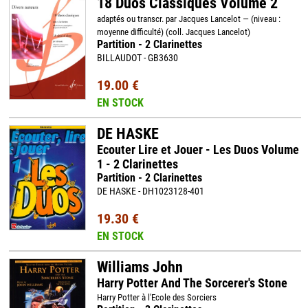
18 Duos Classiques Volume 2
adaptés ou transcr. par Jacques Lancelot — (niveau :
moyenne difficulté) (coll. Jacques Lancelot)
Partition - 2 Clarinettes
BILLAUDOT - GB3630
19.00 €
EN STOCK
DE HASKE
Ecouter Lire et Jouer - Les Duos Volume
1 - 2 Clarinettes
Partition - 2 Clarinettes
DE HASKE - DH1023128-401
19.30 €
EN STOCK
Williams John
Harry Potter And The Sorcerer's Stone
Harry Potter à l'Ecole des Sorciers