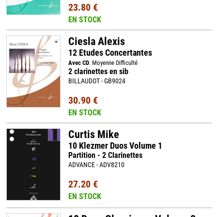
23.80 €
EN STOCK
Ciesla Alexis
12 Etudes Concertantes
Avec CD
. Moyenne Difficulté
2 clarinettes en sib
BILLAUDOT - GB9024
30.90 €
EN STOCK
Curtis Mike
10 Klezmer Duos Volume 1
Partition - 2 Clarinettes
ADVANCE - ADV8210
27.20 €
EN STOCK