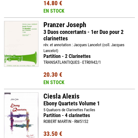
14.80 €
EN STOCK
Pranzer Joseph
3 Duos concertants - 1er Duo pour 2
clarinettes
rév. et annotation : Jacques Lancelot (coll. Jacques
Lancelot)
Partition - 2 Clarinettes
TRANSATLANTIQUES - ETR0942/1
20.30 €
EN STOCK
Ciesla Alexis
Ebony Quartets Volume 1
5 Quatuors de Clarinettes Faciles
Partition - 4 clarinettes
ROBERT MARTIN - RM5152
33.50 €