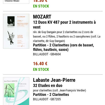
18.30 €
EN STOCK
MOZART
12 Duos KV 487 pour 2 instruments à
vent
rév. de Guy Dangain pour 2 clarinettes ou 2 cors de
basset, ou 2 flûtes, 2 hautbois ou 2 saxophones (coll. La
clarinette, dir Guy Dangain)
Partition - 2 Clarinettes (cors de basset,
flûtes, hautbois, saxos)
BILLAUDOT - GB4604
16.40 €
EN STOCK
Labaste Jean-Pierre
32 Etudes en duo
pour clarinettes (coll. Jean-François Verdier)
Partition - 2 Clarinettes
BILLAUDOT - GB7205