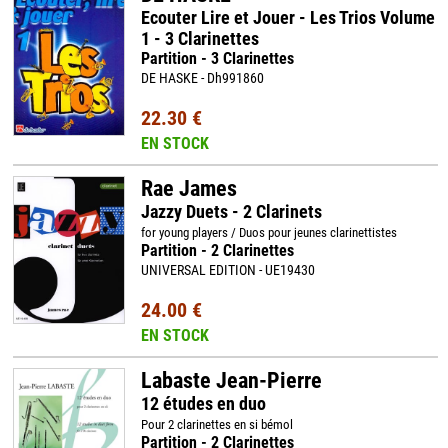
Ecouter Lire et Jouer - Les Trios Volume
1 - 3 Clarinettes
Partition - 3 Clarinettes
DE HASKE - Dh991860
22.30 €
EN STOCK
Rae James
Jazzy Duets - 2 Clarinets
for young players / Duos pour jeunes clarinettistes
Partition - 2 Clarinettes
UNIVERSAL EDITION - UE19430
24.00 €
EN STOCK
Labaste Jean-Pierre
12 études en duo
Pour 2 clarinettes en si bémol
Partition - 2 Clarinettes