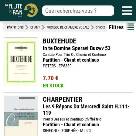
Filtres
PARTITIONS
CHANT
MUSIQUE DE CHAMBRE VOCALE
3 VOIX
BUXTEHUDE
In te Domine Speravi Buxwv 53
Cantate Pour Trio Ou Choeur et Continuo
Partition - Chant et continuo
PETERS - EP8330
7.70 €
EN STOCK
CHARPENTIER
Les 9 Répons Du Mercredi Saint H.111-
119
Pour 3 Dessus et Continuo Chiffré trio
Partition - Chant et continuo
SINFONIE D'ORPHÉE - ML-20