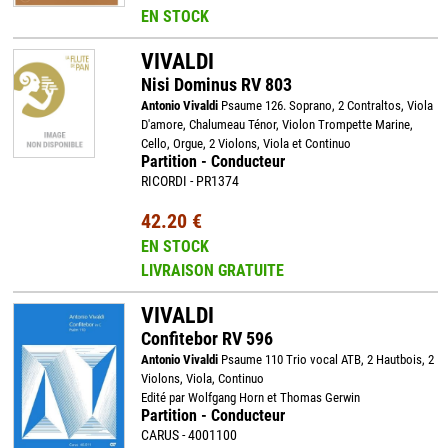
EN STOCK
VIVALDI
Nisi Dominus RV 803
Antonio Vivaldi
Psaume 126. Soprano, 2 Contraltos, Viola
D'amore, Chalumeau Ténor, Violon Trompette Marine,
Cello, Orgue, 2 Violons, Viola et Continuo
Partition - Conducteur
RICORDI - PR1374
42.20 €
EN STOCK
LIVRAISON GRATUITE
VIVALDI
Confitebor RV 596
Antonio Vivaldi
Psaume 110 Trio vocal ATB, 2 Hautbois, 2
Violons, Viola, Continuo
Edité par Wolfgang Horn et Thomas Gerwin
Partition - Conducteur
CARUS - 4001100