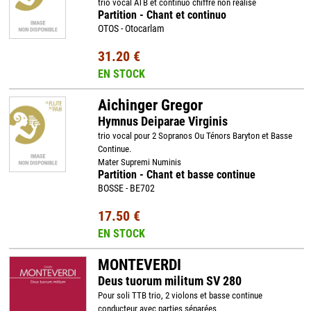
trio vocal ATB et continuo chiffré non réalisé
Partition - Chant et continuo
OTOS - Otocarlam
31.20 €
EN STOCK
Aichinger Gregor
Hymnus Deiparae Virginis
trio vocal pour 2 Sopranos Ou Ténors Baryton et Basse
Continue.
Mater Supremi Numinis
Partition - Chant et basse continue
BOSSE - BE702
17.50 €
EN STOCK
MONTEVERDI
Deus tuorum militum SV 280
Pour soli TTB trio, 2 violons et basse continue
conducteur avec parties séparées