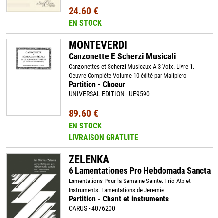
24.60 €
EN STOCK
MONTEVERDI
Canzonette E Scherzi Musicali
Canzonettes et Scherzi Musicaux A 3 Voix. Livre 1.
Oeuvre Complète Volume 10 édité par Malipiero
Partition - Choeur
UNIVERSAL EDITION - UE9590
89.60 €
EN STOCK
LIVRAISON GRATUITE
ZELENKA
6 Lamentationes Pro Hebdomada Sancta
Lamentations Pour la Semaine Sainte. Trio Atb et
Instruments. Lamentations de Jeremie
Partition - Chant et instruments
CARUS - 4076200