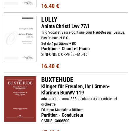
16.40 €
LULLY
Anima Christi Lwv 77/I
Trio Vocal et Basse Continue pour Haut-Dessus, Dessus,
Bas-Dessus et B.C.
Set de 4 partitions + BC
Partition - Chant et Piano
SINFONIE D'ORPHÉE - ML-16
16.40 €
BUXTEHUDE
Klinget für Freuden, ihr Lärmen-
Klarinen BuxWV 119
aria pour trio vocal SSB ou choeur à voix mixtes et
orchestre
Edité par Magdalena Büttner
Partition - Conducteur
CARUS - 3606500