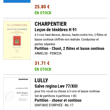
25.80 €
EN STOCK
CHARPENTIER
Leçon de ténèbres H 91
à 3 voix haut-dessus, dessus, haute-contre trio, 2 flûtes et
basse continue chiffrée non réalisée. Conducteur et
parties séparées
Partition - Chant, 2 flûtes et basse continue
ARMELIN - PDM226
31.71 €
EN STOCK
LULLY
Salve regina Lwv 77/XIII
pour trio vocal ou choeur à 3 voix et basse continue.
Set de partitions 4 partitions + BC
Partition - choeur et continuo
SINFONIE D'ORPHÉE - ML-17