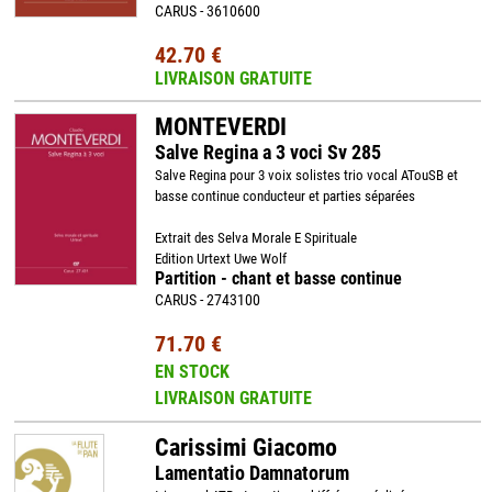
CARUS - 3610600
42.70 €
LIVRAISON GRATUITE
MONTEVERDI
Salve Regina a 3 voci Sv 285
Salve Regina pour 3 voix solistes trio vocal ATouSB et
basse continue conducteur et parties séparées
Extrait des Selva Morale E Spirituale
Edition Urtext Uwe Wolf
Partition - chant et basse continue
CARUS - 2743100
71.70 €
EN STOCK
LIVRAISON GRATUITE
Carissimi Giacomo
Lamentatio Damnatorum