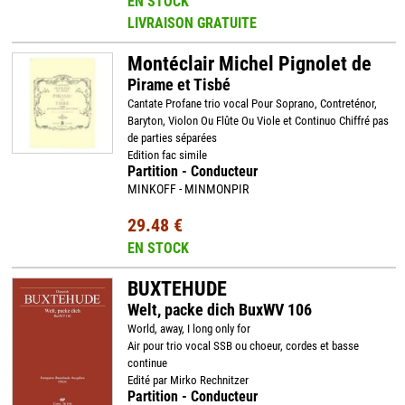
EN STOCK
LIVRAISON GRATUITE
Montéclair Michel Pignolet de
Pirame et Tisbé
Cantate Profane trio vocal Pour Soprano, Contreténor,
Baryton, Violon Ou Flûte Ou Viole et Continuo Chiffré pas
de parties séparées
Edition fac simile
Partition - Conducteur
MINKOFF - MINMONPIR
29.48 €
EN STOCK
BUXTEHUDE
Welt, packe dich BuxWV 106
World, away, I long only for
Air pour trio vocal SSB ou choeur, cordes et basse
continue
Edité par Mirko Rechnitzer
Partition - Conducteur