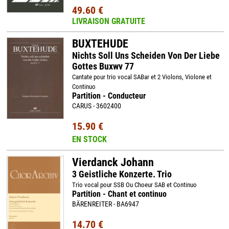
49.60 €
LIVRAISON GRATUITE
BUXTEHUDE
Nichts Soll Uns Scheiden Von Der Liebe
Gottes Buxwv 77
Cantate pour trio vocal SABar et 2 Violons, Violone et
Continuo
Partition - Conducteur
CARUS - 3602400
15.90 €
EN STOCK
Vierdanck Johann
3 Geistliche Konzerte. Trio
Trio vocal pour SSB Ou Choeur SAB et Continuo
Partition - Chant et continuo
BÄRENREITER - BA6947
14.70 €