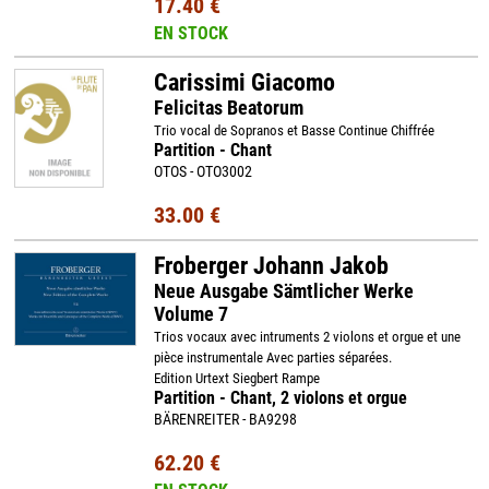
17.40 €
EN STOCK
Carissimi Giacomo
Felicitas Beatorum
Trio vocal de Sopranos et Basse Continue Chiffrée
Partition - Chant
OTOS - OTO3002
33.00 €
Froberger Johann Jakob
Neue Ausgabe Sämtlicher Werke
Volume 7
Trios vocaux avec intruments 2 violons et orgue et une
pièce instrumentale Avec parties séparées.
Edition Urtext Siegbert Rampe
Partition - Chant, 2 violons et orgue
BÄRENREITER - BA9298
62.20 €