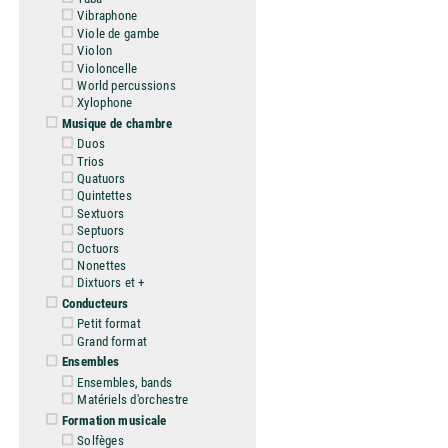
Vibraphone
Viole de gambe
Violon
Violoncelle
World percussions
Xylophone
Musique de chambre
Duos
Trios
Quatuors
Quintettes
Sextuors
Septuors
Octuors
Nonettes
Dixtuors et +
Conducteurs
Petit format
Grand format
Ensembles
Ensembles, bands
Matériels d'orchestre
Formation musicale
Solfèges