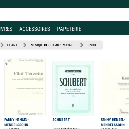
IVRES
ACCESSOIRES
PAPETERIE
CHANT
MUSIQUE DE CHAMBRE VOCALE
3 VOIX
FANNY HENSEL-
SCHUBERT
FANNY HENSEL-
MENDELSSOHN
MENDELSSOHN