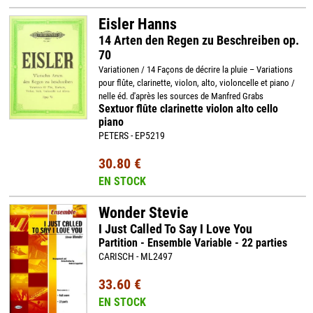
Eisler Hanns
14 Arten den Regen zu Beschreiben op.
70
Variationen / 14 Façons de décrire la pluie – Variations
pour flûte, clarinette, violon, alto, violoncelle et piano /
nelle éd. d'après les sources de Manfred Grabs
Sextuor flûte clarinette violon alto cello
piano
PETERS - EP5219
30.80 €
EN STOCK
Wonder Stevie
I Just Called To Say I Love You
Partition - Ensemble Variable - 22 parties
CARISCH - ML2497
33.60 €
EN STOCK