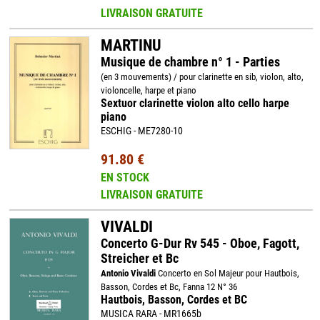
LIVRAISON GRATUITE
MARTINU
Musique de chambre n° 1 - Parties
(en 3 mouvements) / pour clarinette en sib, violon, alto,
violoncelle, harpe et piano
Sextuor clarinette violon alto cello harpe
piano
ESCHIG - ME7280-10
91.80 €
EN STOCK
LIVRAISON GRATUITE
VIVALDI
Concerto G-Dur Rv 545 - Oboe, Fagott,
Streicher et Bc
Antonio Vivaldi
Concerto en Sol Majeur pour Hautbois,
Basson, Cordes et Bc, Fanna 12 N° 36
Hautbois, Basson, Cordes et BC
MUSICA RARA - MR1665b