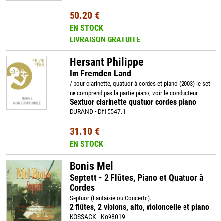
50.20 €
EN STOCK
LIVRAISON GRATUITE
Hersant Philippe
Im Fremden Land
/ pour clarinette, quatuor à cordes et piano (2003) le set
ne comprend pas la partie piano, voir le conducteur.
Sextuor clarinette quatuor cordes piano
DURAND - Df15547.1
31.10 €
EN STOCK
Bonis Mel
Septett - 2 Flûtes, Piano et Quatuor à
Cordes
Septuor (Fantaisie ou Concerto).
2 flûtes, 2 violons, alto, violoncelle et piano
KOSSACK - Ko98019