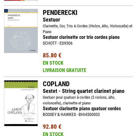
PENDERECKI
Sextuor
Clarinette, Cor, Trio A Cordes (Violon, Alto, Violoncelle) et
Piano
Sextuor clarinette cor trio cordes piano
SCHOTT - ED9306
85.80 €
EN STOCK
LIVRAISON GRATUITE
COPLAND
Sextet - String quartet clarinet piano
Sextuor pour quatuor à cordes (2 violons, alto,
violoncelle), clarinette et piano
Sextuor clarinette piano quatuor cordes
BOOSEY & HAWKES - BHI4500003
92.80 €
EN STOCK