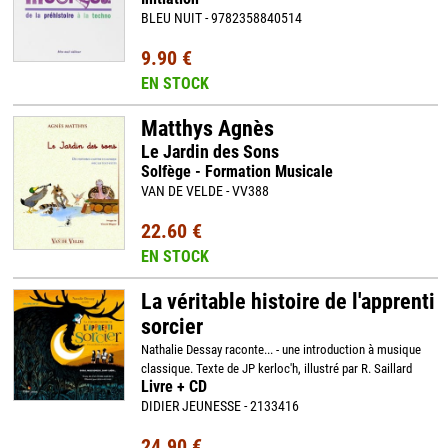
BLEU NUIT - 9782358840514
9.90 €
EN STOCK
Matthys Agnès
Le Jardin des Sons
Solfège - Formation Musicale
VAN DE VELDE - VV388
22.60 €
EN STOCK
La véritable histoire de l'apprenti
sorcier
Nathalie Dessay raconte... - une introduction à musique
classique. Texte de JP kerloc'h, illustré par R. Saillard
Livre + CD
DIDIER JEUNESSE - 2133416
24.90 €