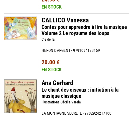
EN STOCK
CALLICO Vanessa
Contes pour apprendre à lire la musique
Volume 2 Le royaume des loups
Clé de fa
HERON D'ARGENT - 9791094173169
20.00 €
EN STOCK
Ana Gerhard
Le chant des oiseaux : initiation à la
musique classique
Illustrations Cécilia Varela
LA MONTAGNE SECRÈTE - 9782924217160