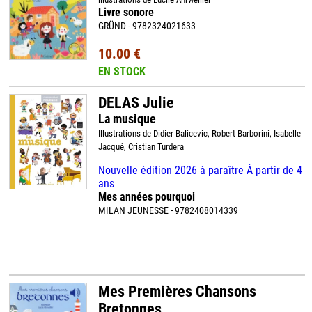
Livre sonore
GRÜND - 9782324021633
10.00 €
EN STOCK
DELAS Julie
La musique
Illustrations de Didier Balicevic, Robert Barborini, Isabelle
Jacqué, Cristian Turdera
Nouvelle édition 2026 à paraître À partir de 4
ans
Mes années pourquoi
MILAN JEUNESSE - 9782408014339
Mes Premières Chansons
Bretonnes