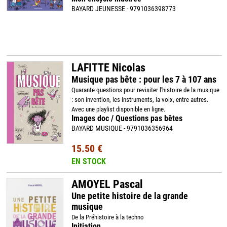
BAYARD JEUNESSE - 9791036398773
LAFITTE Nicolas
Musique pas bête : pour les 7 à 107 ans
Quarante questions pour revisiter l'histoire de la musique
: son invention, les instruments, la voix, entre autres.
Avec une playlist disponible en ligne.
Images doc / Questions pas bêtes
BAYARD MUSIQUE - 9791036356964
15.50 €
EN STOCK
AMOYEL Pascal
Une petite histoire de la grande
musique
De la Préhistoire à la techno
Initiation