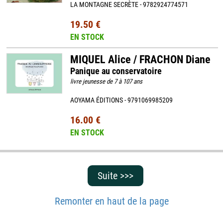
LA MONTAGNE SECRÈTE - 9782924774571
19.50 €
EN STOCK
MIQUEL Alice / FRACHON Diane
Panique au conservatoire
livre jeunesse de 7 à 107 ans
AOYAMA ÉDITIONS - 9791069985209
16.00 €
EN STOCK
Suite >>>
Remonter en haut de la page