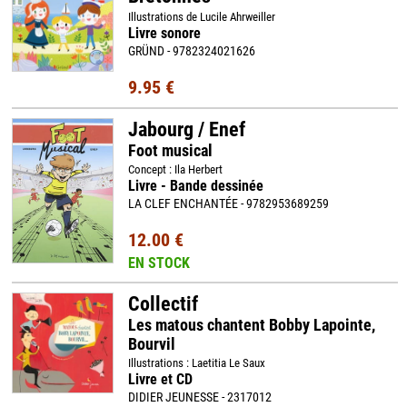
Illustrations de Lucile Ahrweiller
Livre sonore
GRÜND - 9782324021626
9.95 €
Jabourg / Enef
Foot musical
Concept : Ila Herbert
Livre - Bande dessinée
LA CLEF ENCHANTÉE - 9782953689259
12.00 €
EN STOCK
Collectif
Les matous chantent Bobby Lapointe,
Bourvil
Illustrations : Laetitia Le Saux
Livre et CD
DIDIER JEUNESSE - 2317012