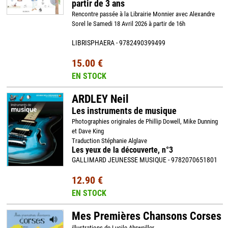
partir de 3 ans
Rencontre passée à la Librairie Monnier avec Alexandre
Sorel le Samedi 18 Avril 2026 à partir de 16h
LIBRISPHAERA - 9782490399499
15.00 €
EN STOCK
ARDLEY Neil
Les instruments de musique
Photographies originales de Phillip Dowell, Mike Dunning
et Dave King
Traduction Stéphanie Alglave
Les yeux de la découverte, n°3
GALLIMARD JEUNESSE MUSIQUE - 9782070651801
12.90 €
EN STOCK
Mes Premières Chansons Corses
illustrations de Lucile Ahrweiller