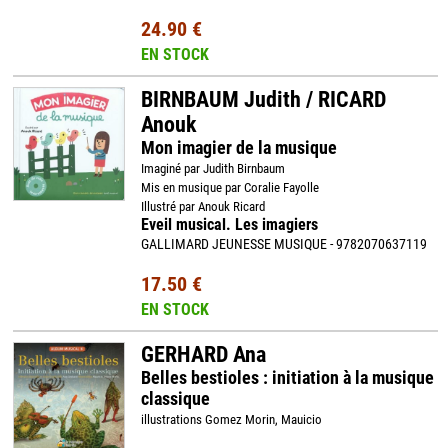
24.90 €
EN STOCK
BIRNBAUM Judith / RICARD
Anouk
Mon imagier de la musique
Imaginé par Judith Birnbaum
Mis en musique par Coralie Fayolle
Illustré par Anouk Ricard
Eveil musical. Les imagiers
GALLIMARD JEUNESSE MUSIQUE - 9782070637119
17.50 €
EN STOCK
GERHARD Ana
Belles bestioles : initiation à la musique
classique
illustrations Gomez Morin, Mauicio