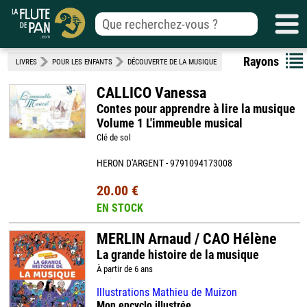
Rayons
LIVRES
POUR LES ENFANTS
DÉCOUVERTE DE LA MUSIQUE
CALLICO Vanessa
Contes pour apprendre à lire la musique
Volume 1 L'immeuble musical
Clé de sol
HERON D'ARGENT - 9791094173008
20.00 €
EN STOCK
MERLIN Arnaud / CAO Hélène
La grande histoire de la musique
À partir de 6 ans
Illustrations Mathieu de Muizon
Mon encyclo illustrée