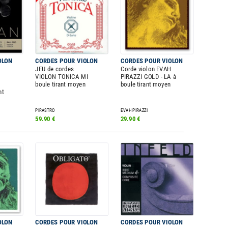
OLON
CORDES POUR VIOLON
CORDES POUR VIOLON
JEU de cordes
Corde violon EVAH
VIOLON TONICA MI
PIRAZZI GOLD - LA à
boule tirant moyen
boule tirant moyen
nt
PIRASTRO
EVAH PIRAZZI
59.90 €
29.90 €
OLON
CORDES POUR VIOLON
CORDES POUR VIOLON