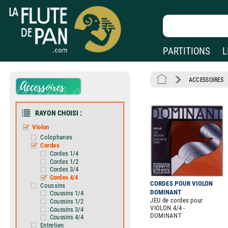
PARTITIONS
L
ACCESSOIRES
RAYON CHOISI :
Violon
Colophanes
Cordes
Cordes 1/4
Cordes 1/2
Cordes 3/4
Cordes 4/4
CORDES POUR VIOLON
Coussins
DOMINANT
Coussins 1/4
JEU de cordes pour
Coussins 1/2
VIOLON 4/4 -
Coussins 3/4
DOMINANT
Coussins 4/4
Entretien