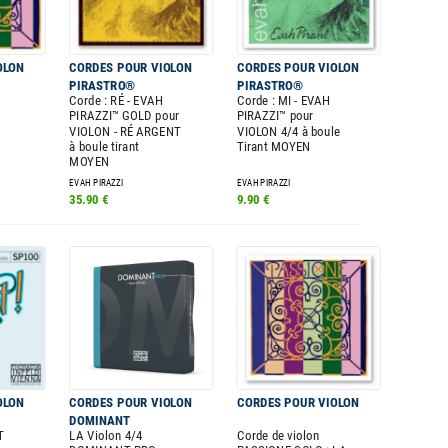
OLON
CORDES POUR VIOLON
CORDES POUR VIOLON
PIRASTRO®
PIRASTRO®
Corde : RÉ - EVAH
Corde : MI - EVAH
PIRAZZI™ GOLD pour
PIRAZZI™ pour
VIOLON - RÉ ARGENT
VIOLON 4/4 à boule
à boule tirant
Tirant MOYEN
MOYEN
EVAH PIRAZZI
EVAH PIRAZZI
35.90 €
9.90 €
OLON
CORDES POUR VIOLON
CORDES POUR VIOLON
DOMINANT
T
LA Violon 4/4
Corde de violon