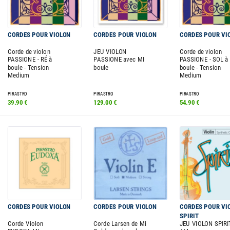
CORDES POUR VIOLON
CORDES POUR VIOLON
CORDES POUR VI
Corde de violon
JEU VIOLON
Corde de violon
PASSIONE - RÉ à
PASSIONE avec MI
PASSIONE - SOL à
boule - Tension
boule
boule - Tension
Medium
Medium
PIRASTRO
PIRASTRO
PIRASTRO
39.90 €
129.00 €
54.90 €
CORDES POUR VIOLON
CORDES POUR VIOLON
CORDES POUR VI
SPIRIT
Corde Violon
Corde Larsen de Mi
JEU VIOLON SPIRI