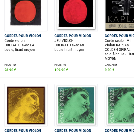
CORDES POUR VIOLON
CORDES POUR VIOLON
CORDES POUR VI
Corde violon
JEU VIOLON
Corde seule : MI
OBLIGATO avec LA
OBLIGATO avec MI
Violon KAPLAN
boule, tirant moyen
boule tirant moyen
GOLDEN SPIRAL
solo à boule - Tira
MOYEN
PIRASTRO
PIRASTRO
D'ADDARIO
28.90 €
109.90 €
9.90 €
CORDES POUR VIOLON
CORDES POUR VIOLON
CORDES POUR VI