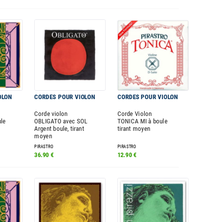
OLON
CORDES POUR VIOLON
CORDES POUR VIOLON
Corde violon
Corde Violon
ule
OBLIGATO avec SOL
TONICA MI à boule
Argent boule, tirant
tirant moyen
moyen
PIRASTRO
PIRASTRO
36.90 €
12.90 €