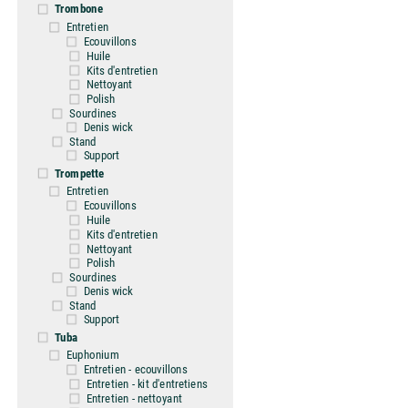
Trombone
Entretien
Ecouvillons
Huile
Kits d'entretien
Nettoyant
Polish
Sourdines
Denis wick
Stand
Support
Trompette
Entretien
Ecouvillons
Huile
Kits d'entretien
Nettoyant
Polish
Sourdines
Denis wick
Stand
Support
Tuba
Euphonium
Entretien - ecouvillons
Entretien - kit d'entretiens
Entretien - nettoyant