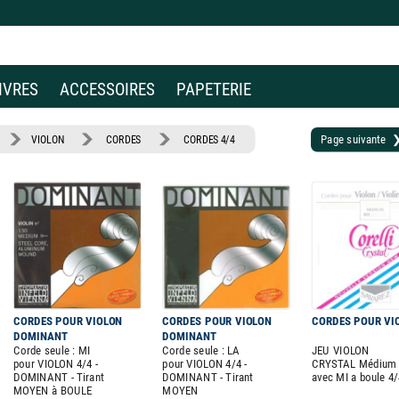
IVRES
ACCESSOIRES
PAPETERIE
Page suivante
VIOLON
CORDES
CORDES 4/4
CORDES POUR VIOLON
CORDES POUR VIOLON
CORDES POUR VI
DOMINANT
DOMINANT
Corde seule : MI
Corde seule : LA
JEU VIOLON
pour VIOLON 4/4 -
pour VIOLON 4/4 -
CRYSTAL Médium
DOMINANT - Tirant
DOMINANT - Tirant
avec MI a boule 4/
MOYEN à BOULE
MOYEN