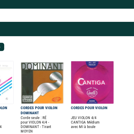
 ❯
OLON
CORDES POUR VIOLON
CORDES POUR VIOLON
DOMINANT
Corde seule : RÉ
JEU VIOLON 4/4
pour VIOLON 4/4 -
CANTIGA Médium
4
DOMINANT - Tirant
avec MI à boule
MOYEN