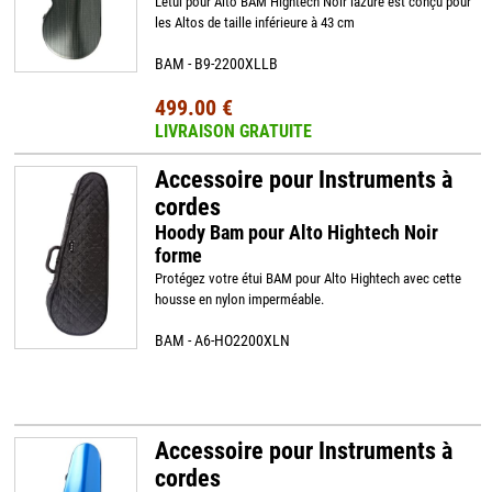
L'étui pour Alto BAM Hightech Noir lazure est conçu pour
les Altos de taille inférieure à 43 cm
BAM - B9-2200XLLB
499.00 €
LIVRAISON GRATUITE
Accessoire pour Instruments à
cordes
Hoody Bam pour Alto Hightech Noir
forme
Protégez votre étui BAM pour Alto Hightech avec cette
housse en nylon imperméable.
BAM - A6-HO2200XLN
Accessoire pour Instruments à
cordes