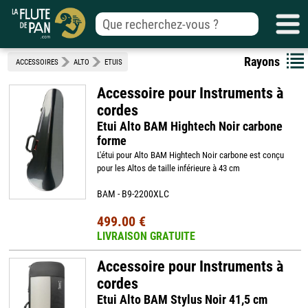
Rayons
ACCESSOIRES
ALTO
ETUIS
Accessoire pour Instruments à
cordes
Etui Alto BAM Hightech Noir carbone
forme
L'étui pour Alto BAM Hightech Noir carbone est conçu
pour les Altos de taille inférieure à 43 cm
BAM - B9-2200XLC
499.00 €
LIVRAISON GRATUITE
Accessoire pour Instruments à
cordes
Etui Alto BAM Stylus Noir 41,5 cm