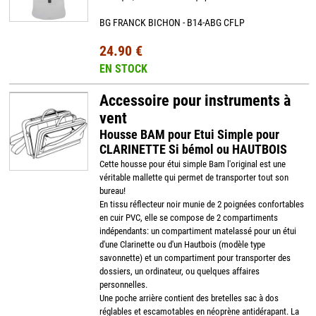
BG FRANCK BICHON - B14-ABG CFLP
24.90 €
EN STOCK
Accessoire pour instruments à
vent
Housse BAM pour Etui Simple pour
CLARINETTE Si bémol ou HAUTBOIS
Cette housse pour étui simple Bam l'original est une
véritable mallette qui permet de transporter tout son
bureau!
En tissu réflecteur noir munie de 2 poignées confortables
en cuir PVC, elle se compose de 2 compartiments
indépendants: un compartiment matelassé pour un étui
d'une Clarinette ou d'un Hautbois (modèle type
savonnette) et un compartiment pour transporter des
dossiers, un ordinateur, ou quelques affaires
personnelles.
Une poche arrière contient des bretelles sac à dos
réglables et escamotables en néoprène antidérapant. La