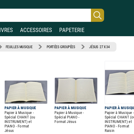
IVRES
ACCESSOIRES
PAPETERIE
FEUILLES MUSIQUE
PORTÉES GROUPÉES
JÉSUS 27 X 34
PAPIER À MUSIQUE
PAPIER À MUSIQUE
PAPIER À MUSIQ
Papier à Musique -
Papier à Musique -
Papier à Musique -
Spécial CHANT (ou
Spécial PIANO -
Spécial CHANT (o
INSTRUMENT) et
Format Jésus
INSTRUMENT) et
PIANO - Format
PIANO - Format
Jésus
Raisin