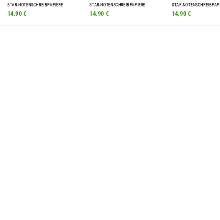
STAR-NOTENSCHREIBPAPIERE
STAR-NOTENSCHREIBPAPIERE
STAR-NOTENSCHREIBPAP
14.90 €
14.90 €
14.90 €