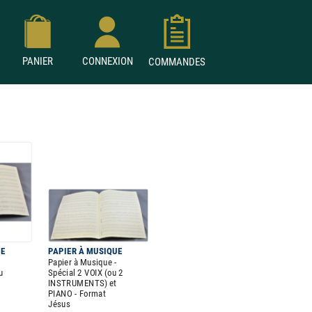
PANIER
CONNEXION
COMMANDES
UE
PAPIER À MUSIQUE
Papier à Musique -
u
Spécial 2 VOIX (ou 2
INSTRUMENTS) et
PIANO - Format
Jésus