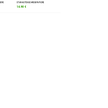
IERE
STAR-NOTENSCHREIBPAPIERE
14.90 €