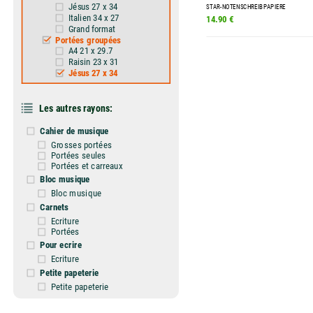
Jésus 27 x 34
STAR-NOTENSCHREIBPAPIERE
Italien 34 x 27
14.90 €
Grand format
Portées groupées
A4 21 x 29.7
Raisin 23 x 31
Jésus 27 x 34
Les autres rayons:
Cahier de musique
Grosses portées
Portées seules
Portées et carreaux
Bloc musique
Bloc musique
Carnets
Ecriture
Portées
Pour ecrire
Ecriture
Petite papeterie
Petite papeterie