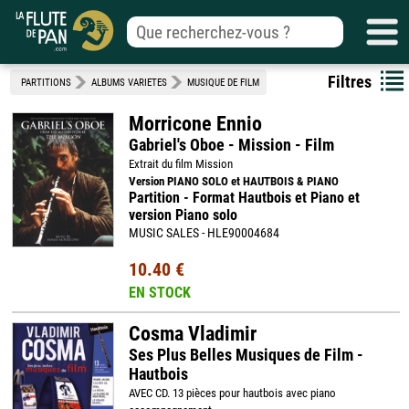
Filtres
PARTITIONS
ALBUMS VARIETES
MUSIQUE DE FILM
Morricone Ennio
Gabriel's Oboe - Mission - Film
Extrait du film Mission
Version PIANO SOLO et HAUTBOIS & PIANO
Partition - Format Hautbois et Piano et
version Piano solo
MUSIC SALES - HLE90004684
10.40 €
EN STOCK
Cosma Vladimir
Ses Plus Belles Musiques de Film -
Hautbois
AVEC CD. 13 pièces pour hautbois avec piano