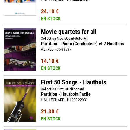
24.10 €
EN STOCK
Movie quartets for all
Collection MovieQuartetsForAll
Partition - Piano (Conducteur) et 2 Hautbois
ALFRED - 00-33537
14.10 €
EN STOCK
First 50 Songs - Hautbois
Collection First50HalLeonard
Partition - Hautbois Facile
HAL LEONARD - HL00322931
21.30 €
EN STOCK