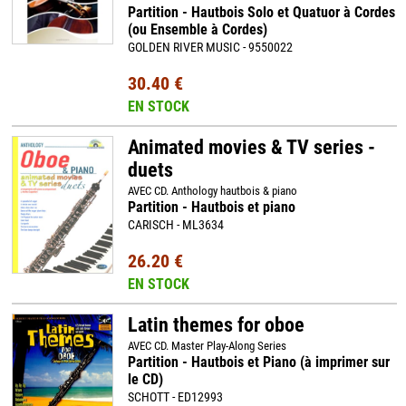
Partition - Hautbois Solo et Quatuor à Cordes
(ou Ensemble à Cordes)
GOLDEN RIVER MUSIC - 9550022
30.40 €
EN STOCK
Animated movies & TV series -
duets
AVEC CD. Anthology hautbois & piano
Partition - Hautbois et piano
CARISCH - ML3634
26.20 €
EN STOCK
Latin themes for oboe
AVEC CD. Master Play-Along Series
Partition - Hautbois et Piano (à imprimer sur
le CD)
SCHOTT - ED12993