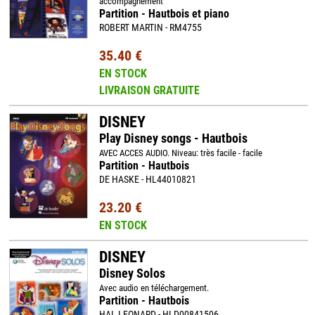
accompagnement
Partition - Hautbois et piano
ROBERT MARTIN - RM4755
35.40 €
EN STOCK
LIVRAISON GRATUITE
DISNEY
Play Disney songs - Hautbois
AVEC ACCES AUDIO. Niveau: très facile - facile
Partition - Hautbois
DE HASKE - HL44010821
23.20 €
EN STOCK
DISNEY
Disney Solos
Avec audio en téléchargement.
Partition - Hautbois
HAL LEONARD - HLD00841506