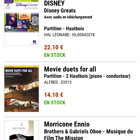
DISNEY
Disney Greats
Avec audio en téléchargement
Partition - Hautbois
HAL LEONARD - HL00842078
22.10 €
EN STOCK
Movie duets for all
Partition - 2 Hautbois (piano - conducteur)
ALFRED - 33513
14.10 €
EN STOCK
Morricone Ennio
Brothers & Gabriels Oboe - Musique du
Film The Mission