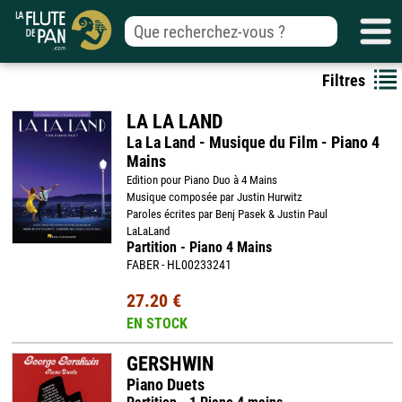
Filtres
LA LA LAND
La La Land - Musique du Film - Piano 4
Mains
Edition pour Piano Duo à 4 Mains
Musique composée par Justin Hurwitz
Paroles écrites par Benj Pasek & Justin Paul
LaLaLand
Partition - Piano 4 Mains
FABER - HL00233241
27.20 €
EN STOCK
GERSHWIN
Piano Duets