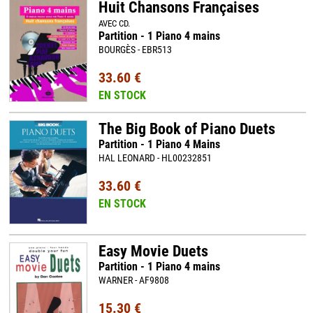
Huit Chansons Françaises
AVEC CD.
Partition - 1 Piano 4 mains
BOURGÈS - EBR513
33.60 €
EN STOCK
The Big Book of Piano Duets
Partition - 1 Piano 4 Mains
HAL LEONARD - HL00232851
33.60 €
EN STOCK
Easy Movie Duets
Partition - 1 Piano 4 mains
WARNER - AF9808
15.30 €