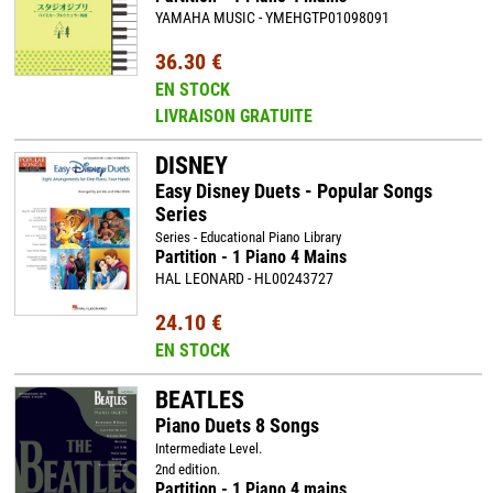
YAMAHA MUSIC - YMEHGTP01098091
36.30 €
EN STOCK
LIVRAISON GRATUITE
DISNEY
Easy Disney Duets - Popular Songs
Series
Series - Educational Piano Library
Partition - 1 Piano 4 Mains
HAL LEONARD - HL00243727
24.10 €
EN STOCK
BEATLES
Piano Duets 8 Songs
Intermediate Level.
2nd edition.
Partition - 1 Piano 4 mains