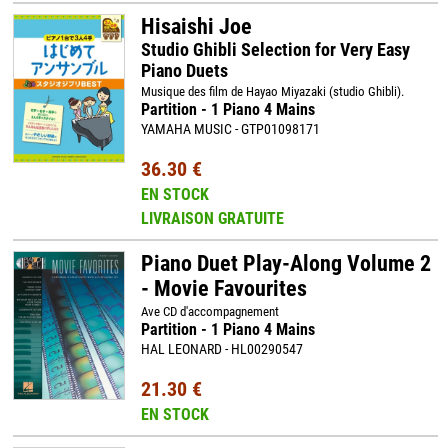
Hisaishi Joe
Studio Ghibli Selection for Very Easy
Piano Duets
Musique des film de Hayao Miyazaki (studio Ghibli).
Partition - 1 Piano 4 Mains
YAMAHA MUSIC - GTP01098171
36.30 €
EN STOCK
LIVRAISON GRATUITE
Piano Duet Play-Along Volume 2
- Movie Favourites
Ave CD d'accompagnement
Partition - 1 Piano 4 Mains
HAL LEONARD - HL00290547
21.30 €
EN STOCK