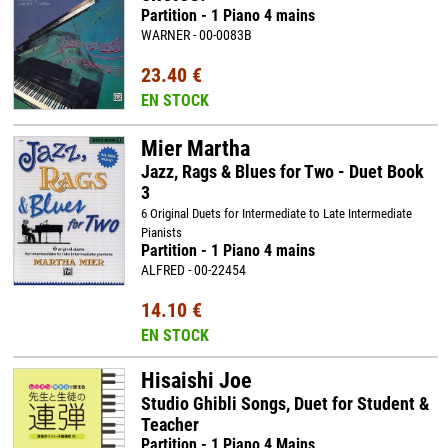
Partition - 1 Piano 4 mains
WARNER - 00-0083B
23.40 €
EN STOCK
Mier Martha
Jazz, Rags & Blues for Two - Duet Book
3
6 Original Duets for Intermediate to Late Intermediate
Pianists
Partition - 1 Piano 4 mains
ALFRED - 00-22454
14.10 €
EN STOCK
Hisaishi Joe
Studio Ghibli Songs, Duet for Student &
Teacher
Partition - 1 Piano 4 Mains