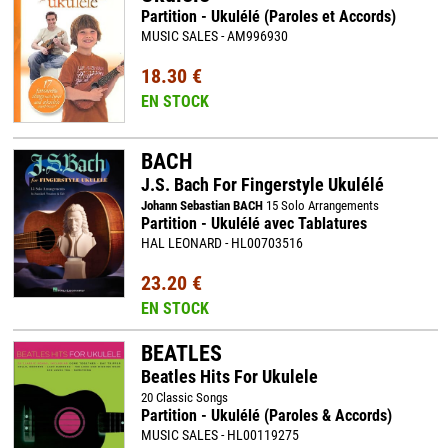
Partition - Ukulélé (Paroles et Accords)
MUSIC SALES - AM996930
18.30 €
EN STOCK
BACH
J.S. Bach For Fingerstyle Ukulélé
Johann Sebastian BACH
15 Solo Arrangements
Partition - Ukulélé avec Tablatures
HAL LEONARD - HL00703516
23.20 €
EN STOCK
BEATLES
Beatles Hits For Ukulele
20 Classic Songs
Partition - Ukulélé (Paroles & Accords)
MUSIC SALES - HL00119275