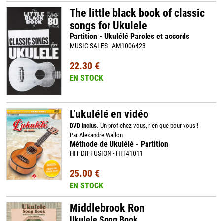
The little black book of classic
songs for Ukulele
Partition - Ukulélé Paroles et accords
MUSIC SALES - AM1006423
22.30 €
EN STOCK
L'ukulélé en vidéo
DVD inclus.
Un prof chez vous, rien que pour vous !
Par Alexandre Wallon
Méthode de Ukulélé - Partition
HIT DIFFUSION - HIT41011
25.00 €
EN STOCK
Middlebrook Ron
Ukulele Song Book