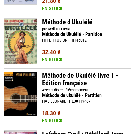
21.80 €
EN STOCK
Méthode d'Ukulélé
par
Cyril LEFEBVRE
Méthode de Ukulélé - Partition
HIT DIFFUSION - HIT46012
32.40 €
EN STOCK
Méthode de Ukulélé livre 1 -
Edition française
Avec audio en téléchargement.
Méthode de ukulélé - Partition
HAL LEONARD - HL00119487
18.30 €
EN STOCK