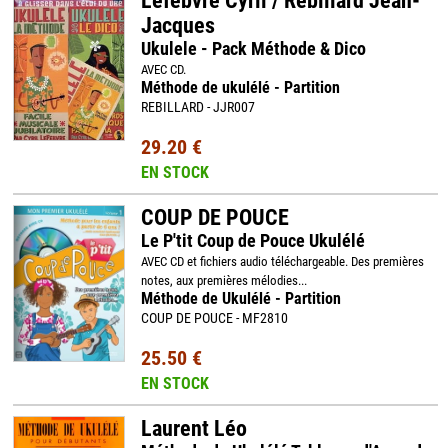
Lefebvre Cyril / Rébillard Jean-
Jacques
Ukulele - Pack Méthode & Dico
AVEC CD.
Méthode de ukulélé - Partition
REBILLARD - JJR007
29.20 €
EN STOCK
COUP DE POUCE
Le P'tit Coup de Pouce Ukulélé
AVEC CD et fichiers audio téléchargeable. Des premières
notes, aux premières mélodies...
Méthode de Ukulélé - Partition
COUP DE POUCE - MF2810
25.50 €
EN STOCK
Laurent Léo