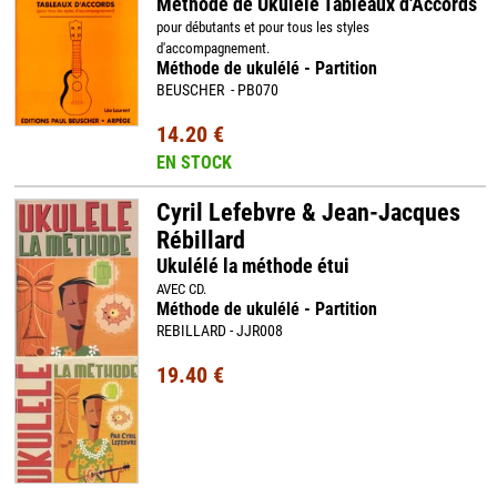
Méthode de Ukulélé Tableaux d'Accords
pour débutants et pour tous les styles
d'accompagnement.
Méthode de ukulélé - Partition
BEUSCHER - PB070
14.20 €
EN STOCK
Cyril Lefebvre & Jean-Jacques
Rébillard
Ukulélé la méthode étui
AVEC CD.
Méthode de ukulélé - Partition
REBILLARD - JJR008
19.40 €