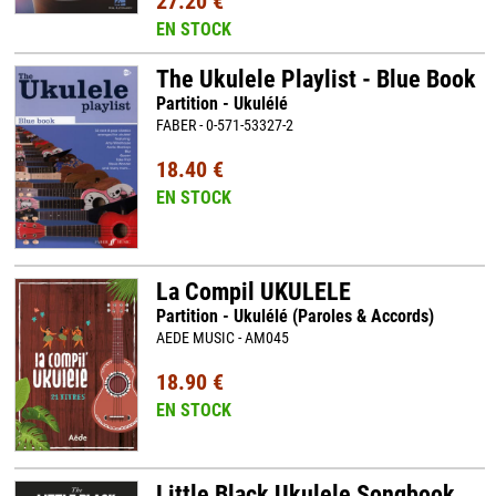
27.20 €
EN STOCK
The Ukulele Playlist - Blue Book
Partition - Ukulélé
FABER - 0-571-53327-2
18.40 €
EN STOCK
La Compil UKULELE
Partition - Ukulélé (Paroles & Accords)
AEDE MUSIC - AM045
18.90 €
EN STOCK
Little Black Ukulele Songbook