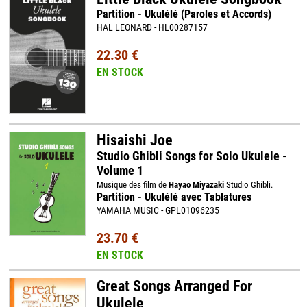
Partition - Ukulélé (Paroles et Accords)
HAL LEONARD - HL00287157
22.30 €
EN STOCK
Hisaishi Joe
Studio Ghibli Songs for Solo Ukulele -
Volume 1
Musique des film de
Hayao Miyazaki
Studio Ghibli.
Partition - Ukulélé avec Tablatures
YAMAHA MUSIC - GPL01096235
23.70 €
EN STOCK
Great Songs Arranged For
Ukulele