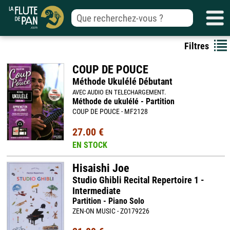
Filtres
COUP DE POUCE
Méthode Ukulélé Débutant
AVEC AUDIO EN TELECHARGEMENT.
Méthode de ukulélé - Partition
COUP DE POUCE - MF2128
27.00 €
EN STOCK
Hisaishi Joe
Studio Ghibli Recital Repertoire 1 -
Intermediate
Partition - Piano Solo
ZEN-ON MUSIC - ZO179226