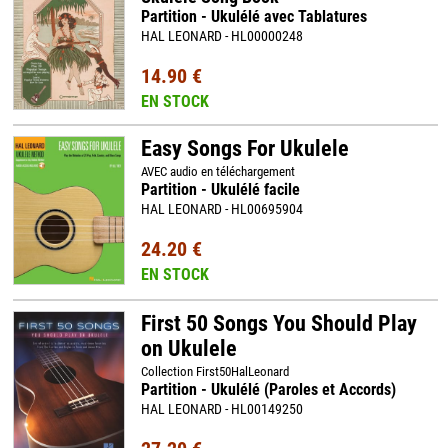
Partition - Ukulélé avec Tablatures
HAL LEONARD - HL00000248
14.90 €
EN STOCK
Easy Songs For Ukulele
AVEC audio en téléchargement
Partition - Ukulélé facile
HAL LEONARD - HL00695904
24.20 €
EN STOCK
First 50 Songs You Should Play
on Ukulele
Collection First50HalLeonard
Partition - Ukulélé (Paroles et Accords)
HAL LEONARD - HL00149250