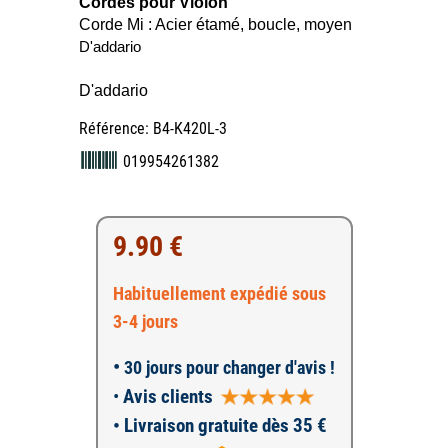
Cordes pour Violon
Corde Mi : Acier étamé, boucle, moyen
D'addario
D'addario
Référence: B4-K420L-3
019954261382
9.90 €
Habituellement expédié sous
3-4 jours
•
30 jours pour changer d'avis !
•
Avis clients
• Livraison gratuite dès 35 €