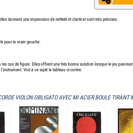
lles donnent une impression de netteté et clarté et sont très précises.
ble pour la main gauche.
 les cas de figure. Elles offrent une très bonne solution lorsque le jeu pianiss
l’instrument. Voir à ce sujet le tableau ci-contre.
CORDE VIOLON OBLIGATO AVEC MI ACIER BOULE TIRANT