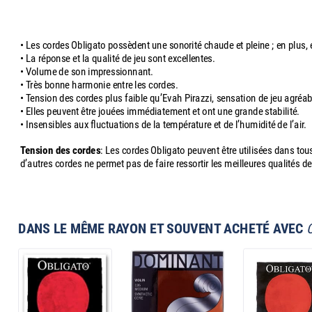
• Les cordes Obligato possèdent une sonorité chaude et pleine ; en plus, e
• La réponse et la qualité de jeu sont excellentes.
• Volume de son impressionnant.
• Très bonne harmonie entre les cordes.
• Tension des cordes plus faible qu’Evah Pirazzi, sensation de jeu agréa
• Elles peuvent être jouées immédiatement et ont une grande stabilité.
• Insensibles aux fluctuations de la température et de l’humidité de l’air.
Tension des cordes
: Les cordes Obligato peuvent être utilisées dans tous
d’autres cordes ne permet pas de faire ressortir les meilleures qualités de 
DANS LE MÊME RAYON ET SOUVENT ACHETÉ AVEC