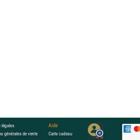
Aide
 légales
ons générales de vente
Carte cadeau