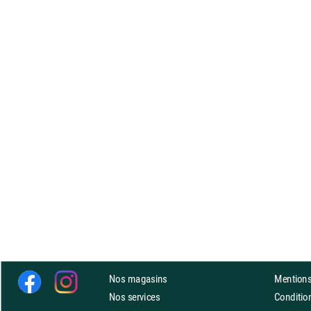
Nos magasins
Mentions
Nos services
Conditi