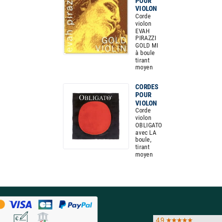
POUR
VIOLON
Corde
violon
EVAH
PIRAZZI
GOLD MI
à boule
tirant
moyen
CORDES
POUR
VIOLON
Corde
violon
OBLIGATO
avec LA
boule,
tirant
moyen