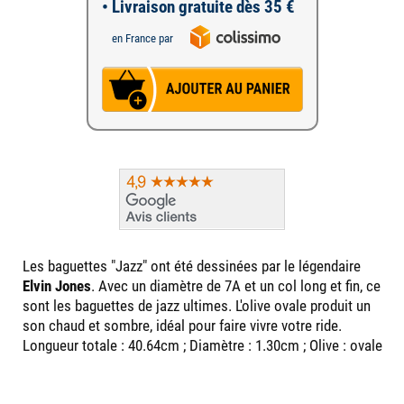
• Livraison gratuite dès 35 €
en France par
Les baguettes "Jazz" ont été dessinées par le légendaire
Elvin Jones
. Avec un diamètre de 7A et un col long et fin, ce
sont les baguettes de jazz ultimes. L'olive ovale produit un
son chaud et sombre, idéal pour faire vivre votre ride.
Longueur totale : 40.64cm ; Diamètre : 1.30cm ; Olive : ovale