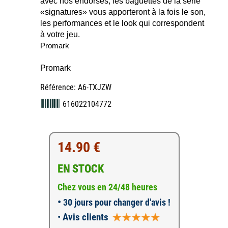
avec nos endorsés, les baguettes de la série
«signatures» vous apporteront à la fois le son,
les performances et le look qui correspondent
à votre jeu.
Promark
Promark
Référence: A6-TXJZW
616022104772
14.90 €
EN STOCK
Chez vous en 24/48 heures
•
30 jours pour changer d'avis !
•
Avis clients