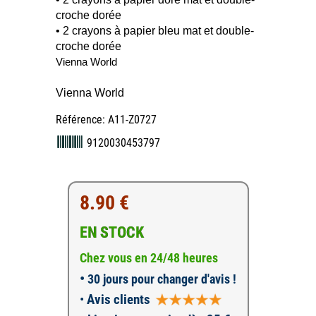
croche dorée
• 2 crayons à papier bleu mat et double-
croche dorée
Vienna World
Vienna World
Référence: A11-Z0727
9120030453797
8.90 €
EN STOCK
Chez vous en 24/48 heures
•
30 jours pour changer d'avis !
•
Avis clients