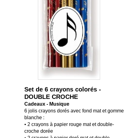
Set de 6 crayons colorés -
DOUBLE CROCHE
Cadeaux - Musique
6 jolis crayons dorés avec fond mat et gomme
blanche :
• 2 crayons à papier rouge mat et double-
croche dorée
• 2 crayons à papier doré mat et double-