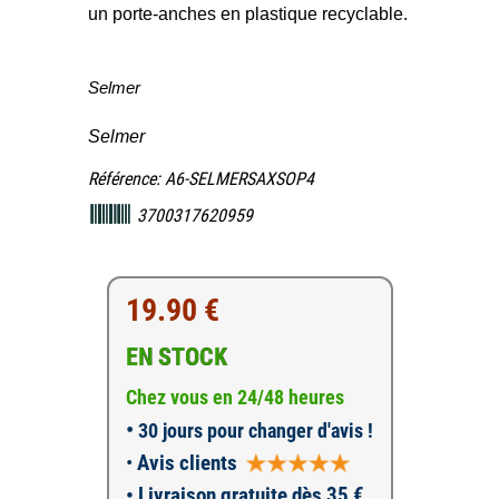
un porte-anches en plastique recyclable.
Selmer
Selmer
Référence: A6-SELMERSAXSOP4
3700317620959
19.90 €
EN STOCK
Chez vous en 24/48 heures
•
30 jours pour changer d'avis !
•
Avis clients
• Livraison gratuite dès 35 €