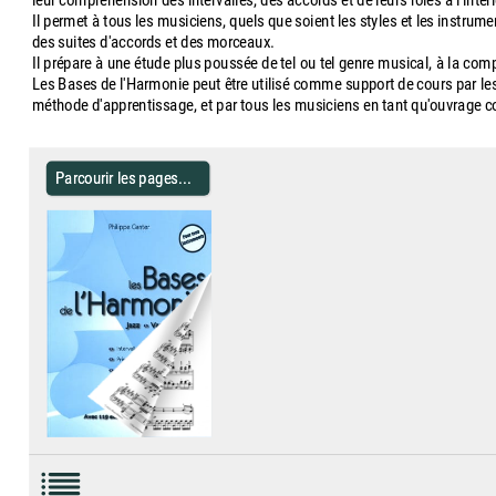
leur compréhension des intervalles, des accords et de leurs rôles à l'inté
Il permet à tous les musiciens, quels que soient les styles et les instrume
des suites d'accords et des morceaux.
Il prépare à une étude plus poussée de tel ou tel genre musical, à la com
Les Bases de l'Harmonie peut être utilisé comme support de cours par le
méthode d'apprentissage, et par tous les musiciens en tant qu'ouvrage co
Parcourir les pages...