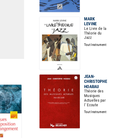
MARK
LEVINE
Le Livre de la
Théorie du
Jazz
Tout Instrument
JEAN-
CHRISTOPHE
HOARAU
Théorie des
Musiques
Actuelles par
l' Ecoute
Tout Instrument