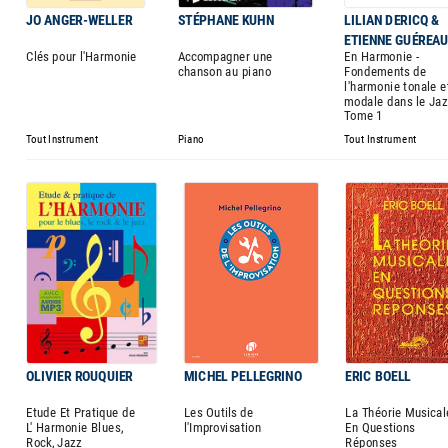
JO ANGER-WELLER
STÉPHANE KUHN
LILIAN DERICQ &
ETIENNE GUÉREA
Clés pour l'Harmonie
Accompagner une
En Harmonie -
chanson au piano
Fondements de
l'harmonie tonale e
modale dans le Jaz
Tome 1
Tout Instrument
Piano
Tout Instrument
OLIVIER ROUQUIER
MICHEL PELLEGRINO
ERIC BOELL
Etude Et Pratique de
Les Outils de
La Théorie Musical
L' Harmonie Blues,
l'Improvisation
En Questions
Rock, Jazz
Réponses