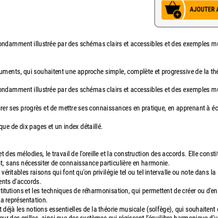
abondamment illustrée par des schémas clairs et accessibles et des exemples 
uments, qui souhaitent une approche simple, complète et progressive de la th
abondamment illustrée par des schémas clairs et accessibles et des exemples 
er ses progrès et de mettre ses connaissances en pratique, en apprenant à écr
ique de dix pages et un index détaillé.
des mélodies, le travail de l'oreille et la construction des accords. Elle consti
t, sans nécessiter de connaissance particulière en harmonie.
éritables raisons qui font qu'on privilégie tel ou tel intervalle ou note dans la
ents d'accords.
titutions et les techniques de réharmonisation, qui permettent de créer ou d'en
sa représentation.
 déjà les notions essentielles de la théorie musicale (solfège), qui souhaitent