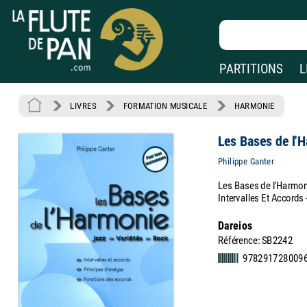
PARTITIONS
L
LIVRES
FORMATION MUSICALE
HARMONIE
Les Bases de l'
Philippe Ganter
Les Bases de l'Harmoni
Intervalles Et Accords
Dareios
Référence: SB2242
978291728009