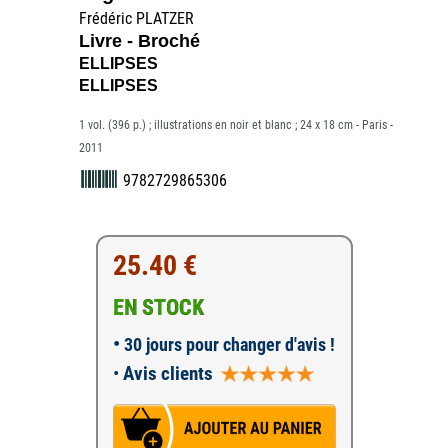
Frédéric PLATZER
Livre - Broché
ELLIPSES
ELLIPSES
1 vol. (396 p.) ; illustrations en noir et blanc ; 24 x 18 cm - Paris -
2011
9782729865306
25.40 €
EN STOCK
•
30 jours pour changer d'avis !
•
Avis clients