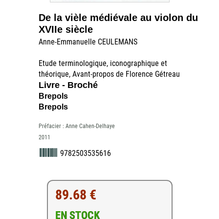
De la vièle médiévale au violon du
XVIIe siècle
Anne-Emmanuelle CEULEMANS
Etude terminologique, iconographique et
théorique, Avant-propos de Florence Gétreau
Livre - Broché
Brepols
Brepols
Préfacier : Anne Cahen-Delhaye
2011
9782503535616
89.68 €
EN STOCK