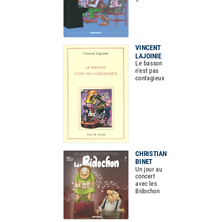
VINCENT
LAJOINIE
Le basson
n'est pas
contagieux
CHRISTIAN
BINET
Un jour au
concert
avec les
Bidochon