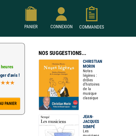
PANIER
CONNEXION
COMMANDES
NOS SUGGESTIONS...
CHRISTIAN
MORIN
 heures
Notes
ger d'avis !
légères :
drôles
d'histoires
de la
musique
classique
JEAN-
JACQUES
SEMPÉ
Les
musiciens