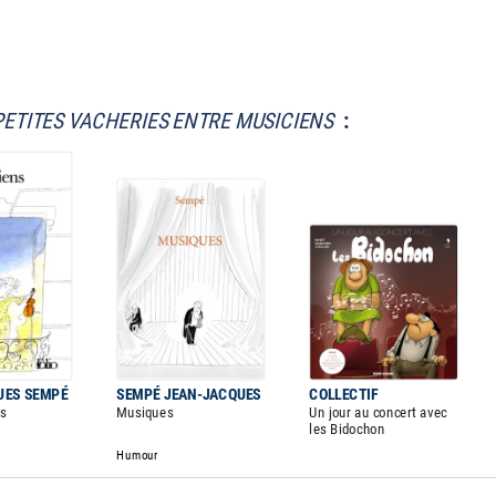
PETITES VACHERIES ENTRE MUSICIENS
:
UES SEMPÉ
SEMPÉ JEAN-JACQUES
COLLECTIF
ns
Musiques
Un jour au concert avec
les Bidochon
Humour