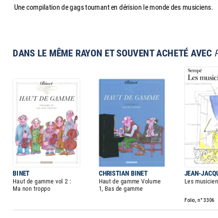
Une compilation de gags tournant en dérision le monde des musiciens.
DANS LE MÊME RAYON ET SOUVENT ACHETÉ AVEC
BINET
CHRISTIAN BINET
JEAN-JACQ
Haut de gamme vol 2 :
Haut de gamme Volume
Les musicie
Ma non troppo
1, Bas de gamme
Folio, n° 3306