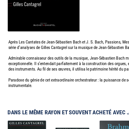
Après Les Cantates de Jean-Sébastien Bach et J. S. Bach, Passions, Mess
série d’analyses de Gilles Cantagrel sur la musique de Jean-Sébastien B
Admirable connaisseur des outils de la musique, Jean-Sébastien Bach man
exceptionnelle. Il s’entendait parfaitement à la construction des orgues, et 
des instruments. Au fil de ses œuvres, il utilisa le patrimoine hérité du
Paradoxe du génie de cet extraordinaire orchestrateur : la puissance de so
instrumentale.
DANS LE MÊME RAYON ET SOUVENT ACHETÉ AVEC