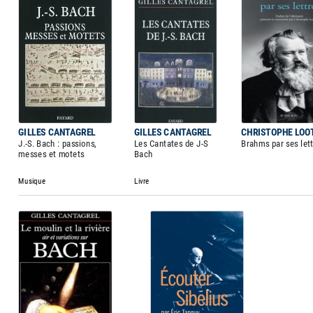
GILLES CANTAGREL
GILLES CANTAGREL
CHRISTOPHE LOO
J.-S. Bach : passions,
Les Cantates de J-S
Brahms par ses let
messes et motets
Bach
Musique
Livre