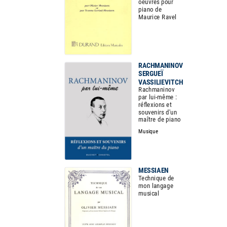
oeuvres pour
piano de
Maurice Ravel
RACHMANINOV
SERGUEÏ
VASSILIEVITCH
Rachmaninov
par lui-même :
réflexions et
souvenirs d'un
maître de piano
Musique
MESSIAEN
Technique de
mon langage
musical