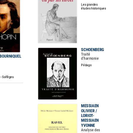
Les grandes
études historiques
SCHOENBERG
Traité
 BOURNIQUEL
d'harmonie
Pédago
- Solfèges
MESSIAEN
OLIVIER /
LORIOT-
MESSIAEN
YVONNE
Analyse des