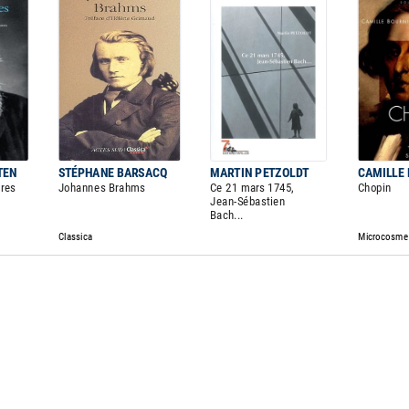
TEN
STÉPHANE BARSACQ
MARTIN PETZOLDT
CAMILLE
tres
Johannes Brahms
Ce 21 mars 1745,
Chopin
Jean-Sébastien
Bach...
Classica
Microcosme 