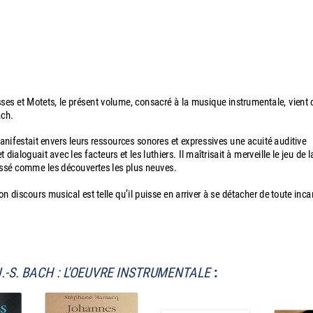
es et Motets, le présent volume, consacré à la musique instrumentale, vient c
ach.
ifestait envers leurs ressources sonores et expressives une acuité auditive
dialoguait avec les facteurs et les luthiers. Il maîtrisait à merveille le jeu de l
 passé comme les découvertes les plus neuves.
n discours musical est telle qu’il puisse en arriver à se détacher de toute inca
J.-S. BACH : L'OEUVRE INSTRUMENTALE
: