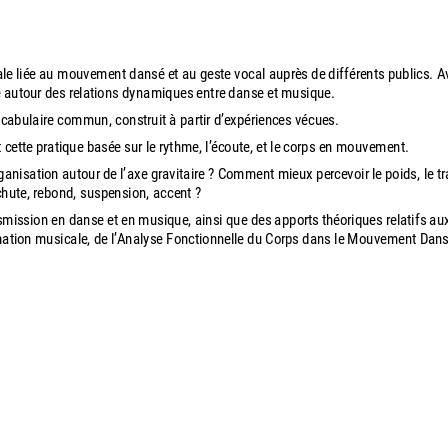
le liée au mouvement dansé et au geste vocal auprès de différents publics. 
e autour des relations dynamiques entre danse et musique.
cabulaire commun, construit à partir d’expériences vécues.
 cette pratique basée sur le rythme, l’écoute, et le corps en mouvement.
anisation autour de l’axe gravitaire ? Comment mieux percevoir le poids, le tr
hute, rebond, suspension, accent ?
smission en danse et en musique, ainsi que des apports théoriques relatifs au
formation musicale, de l’Analyse Fonctionnelle du Corps dans le Mouvement Da