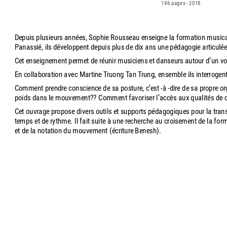
196 pages - 2018
Depuis plusieurs années, Sophie Rousseau enseigne la formation musica
Panassié, ils développent depuis plus de dix ans une pédagogie articulé
Cet enseignement permet de réunir musiciens et danseurs autour d’un vo
En collaboration avec Martine Truong Tan Trung, ensemble ils interrogent
Comment prendre conscience de sa posture, c’est -à -dire de sa propre org
poids dans le mouvement?? Comment favoriser l’accès aux qualités de c
Cet ouvrage propose divers outils et supports pédagogiques pour la tran
temps et de rythme. Il fait suite à une recherche au croisement de la 
et de la notation du mouvement (écriture Benesh).