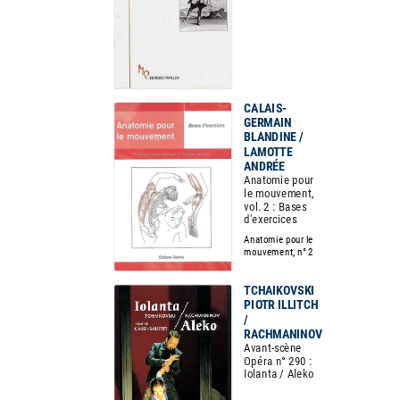
CALAIS-
GERMAIN
BLANDINE /
LAMOTTE
ANDRÉE
Anatomie pour
le mouvement,
vol. 2 : Bases
d'exercices
Anatomie pour le
mouvement, n° 2
TCHAIKOVSKI
PIOTR ILLITCH
/
RACHMANINOV
Avant-scène
Opéra n° 290 :
Iolanta / Aleko