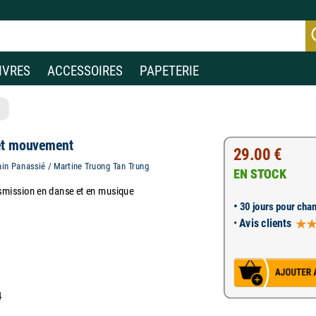
IVRES
ACCESSOIRES
PAPETERIE
et mouvement
29.00 €
in Panassié / Martine Truong Tan Trung
EN STOCK
ansmission en danse et en musique
•
30 jours pour chan
•
Avis clients
4