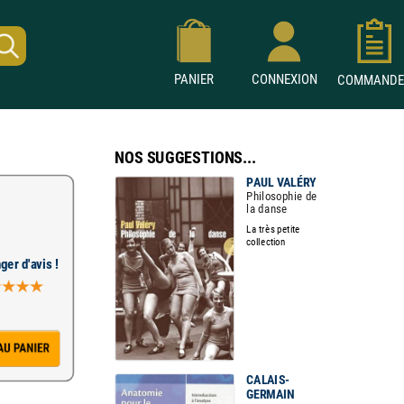
PANIER
CONNEXION
COMMAND
NOS SUGGESTIONS...
PAUL VALÉRY
Philosophie de
la danse
La très petite
collection
ger d'avis !
CALAIS-
GERMAIN