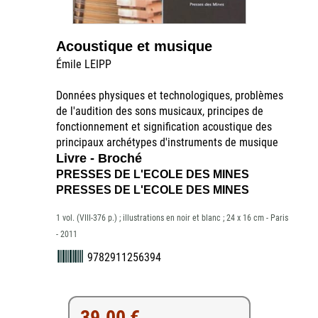
Acoustique et musique
Émile LEIPP
Données physiques et technologiques, problèmes
de l'audition des sons musicaux, principes de
fonctionnement et signification acoustique des
principaux archétypes d'instruments de musique
Livre - Broché
PRESSES DE L'ECOLE DES MINES
PRESSES DE L'ECOLE DES MINES
1 vol. (VIII-376 p.) ; illustrations en noir et blanc ; 24 x 16 cm - Paris
- 2011
9782911256394
39.00 €