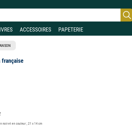
IVRES
ACCESSOIRES
PAPETERIE
ANSON
 française
2
 en noir et en couleur ; 21 x 14 cm