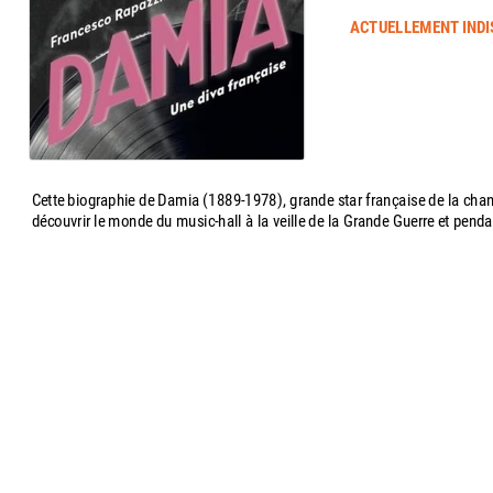
ACTUELLEMENT INDI
Cette biographie de Damia (1889-1978), grande star française de la chan
découvrir le monde du music-hall à la veille de la Grande Guerre et penda