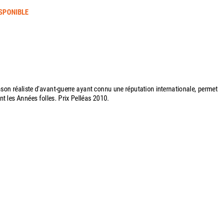
SPONIBLE
son réaliste d'avant-guerre ayant connu une réputation internationale, permet
nt les Années folles. Prix Pelléas 2010.