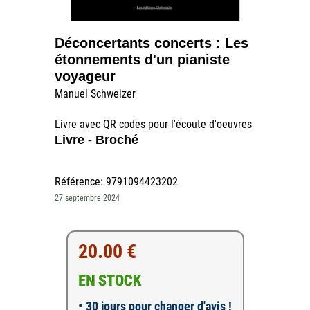
Déconcertants concerts : Les
étonnements d'un pianiste
voyageur
Manuel Schweizer
Livre avec QR codes pour l'écoute d'oeuvres
Livre - Broché
Référence: 9791094423202
27 septembre 2024
20.00 €
EN STOCK
•
30 jours pour changer d'avis !