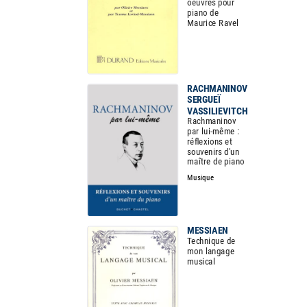
oeuvres pour
piano de
Maurice Ravel
RACHMANINOV
SERGUEÏ
VASSILIEVITCH
Rachmaninov
par lui-même :
réflexions et
souvenirs d'un
maître de piano
Musique
MESSIAEN
Technique de
mon langage
musical