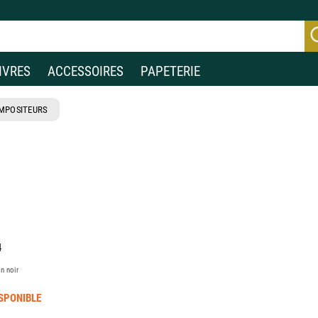
IVRES
ACCESSOIRES
PAPETERIE
MPOSITEURS
4
en noir
SPONIBLE