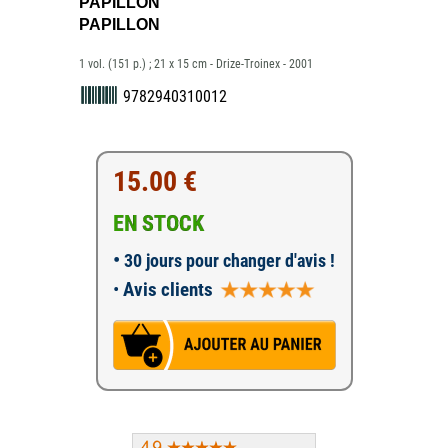
PAPILLON
PAPILLON
1 vol. (151 p.) ; 21 x 15 cm - Drize-Troinex - 2001
9782940310012
15.00 €
EN STOCK
•
30 jours pour changer d'avis !
•
Avis clients