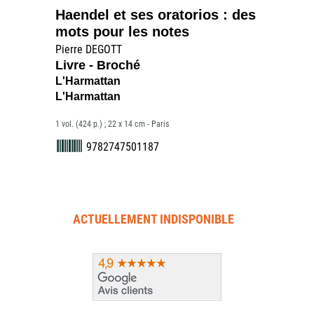
Haendel et ses oratorios : des
mots pour les notes
Pierre DEGOTT
Livre - Broché
L'Harmattan
L'Harmattan
1 vol. (424 p.) ; 22 x 14 cm - Paris
9782747501187
ACTUELLEMENT INDISPONIBLE