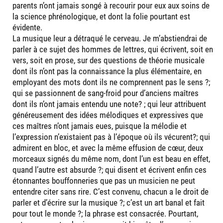
parents n’ont jamais songé à recourir pour eux aux soins de
la science phrénologique, et dont la folie pourtant est
évidente.
La musique leur a détraqué le cerveau. Je m’abstiendrai de
parler à ce sujet des hommes de lettres, qui écrivent, soit en
vers, soit en prose, sur des questions de théorie musicale
dont ils n’ont pas la connaissance la plus élémentaire, en
employant des mots dont ils ne comprennent pas le sens ?;
qui se passionnent de sang-froid pour d’anciens maîtres
dont ils n’ont jamais entendu une note? ; qui leur attribuent
généreusement des idées mélodiques et expressives que
ces maîtres n’ont jamais eues, puisque la mélodie et
l’expression n’existaient pas à l’époque où ils vécurent?; qui
admirent en bloc, et avec la même effusion de cœur, deux
morceaux signés du même nom, dont l’un est beau en effet,
quand l’autre est absurde ?; qui disent et écrivent enfin ces
étonnantes bouffonneries que pas un musicien ne peut
entendre citer sans rire. C’est convenu, chacun a le droit de
parler et d’écrire sur la musique ?; c’est un art banal et fait
pour tout le monde ?; la phrase est consacrée. Pourtant,