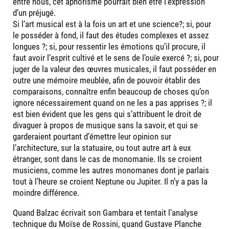
entre nous, cet aphorisme pourrait bien être l’expression
d’un préjugé.
Si l’art musical est à la fois un art et une science?; si, pour
le posséder à fond, il faut des études complexes et assez
longues ?; si, pour ressentir les émotions qu’il procure, il
faut avoir l’esprit cultivé et le sens de l’ouïe exercé ?; si, pour
juger de la valeur des œuvres musicales, il faut posséder en
outre une mémoire meublée, afin de pouvoir établir des
comparaisons, connaître enfin beaucoup de choses qu’on
ignore nécessairement quand on ne les a pas apprises ?; il
est bien évident que les gens qui s’attribuent le droit de
divaguer à propos de musique sans la savoir, et qui se
garderaient pourtant d’émettre leur opinion sur
l’architecture, sur la statuaire, ou tout autre art à eux
étranger, sont dans le cas de monomanie. Ils se croient
musiciens, comme les autres monomanes dont je parlais
tout à l’heure se croient Neptune ou Jupiter. Il n’y a pas la
moindre différence.
Quand Balzac écrivait son Gambara et tentait l’analyse
technique du Moïse de Rossini, quand Gustave Planche