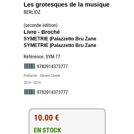
Les grotesques de la musique
BERLIOZ
(seconde édition)
Livre - Broché
SYMETRIE |Palazzetto Bru Zane
SYMETRIE |Palazzetto Bru Zane
Référence: SYM-77
9782914373777
Préfacier : Gérard Condé
2014 - 2014
9782914373777
10.00 €
EN STOCK