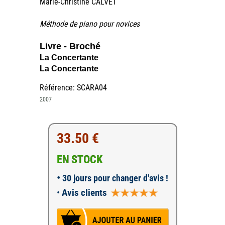
Marie-Christine CALVET
Méthode de piano pour novices
Livre - Broché
La Concertante
La Concertante
Référence: SCARA04
2007
33.50 €
EN STOCK
•
30 jours pour changer d'avis !
•
Avis clients