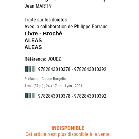
Jean MARTIN
Traité sur les doigtés
Avec la collaboration de Philippe Barraud
Livre - Broché
ALEAS
ALEAS
Référence: JOUEZ
9782843010378 - 9782843010392
Préfacier : Claude Burgelin
1 vol. (87 p.) ; 24 x 17 cm - Lyon - 2001
9782843010378 - 9782843010392
INDISPONIBLE
Cet article n'est plus disponible à la vente.