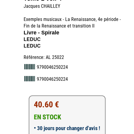
Jacques CHAILLEY
Exemples musicaux - La Renaissance, 4e période -
Fin de la Renaissance et transition II
Livre - Spirale
LEDUC
LEDUC
Référence: AL 25022
9790046250224
9790046250224
40.60 €
EN STOCK
•
30 jours pour changer d'avis !