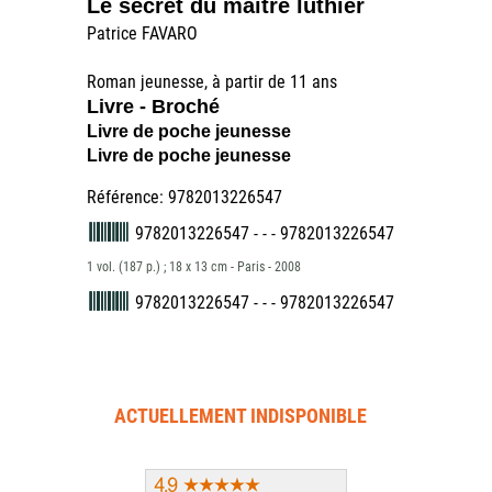
Le secret du maître luthier
Patrice FAVARO
Roman jeunesse, à partir de 11 ans
Livre - Broché
Livre de poche jeunesse
Livre de poche jeunesse
Référence: 9782013226547
9782013226547 - - - 9782013226547
1 vol. (187 p.) ; 18 x 13 cm - Paris - 2008
9782013226547 - - - 9782013226547
ACTUELLEMENT INDISPONIBLE