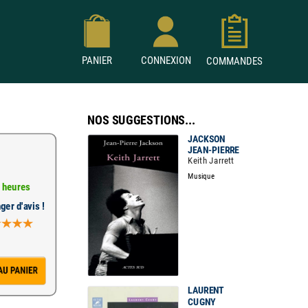
PANIER
CONNEXION
COMMANDES
NOS SUGGESTIONS...
JACKSON
JEAN-PIERRE
Keith Jarrett
Musique
 heures
ger d'avis !
LAURENT
CUGNY