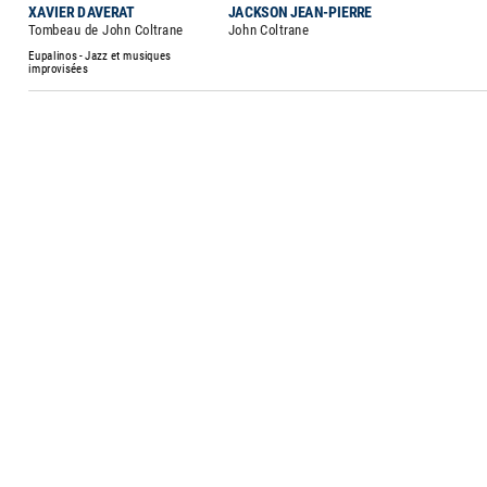
XAVIER DAVERAT
JACKSON JEAN-PIERRE
Tombeau de John Coltrane
John Coltrane
Eupalinos - Jazz et musiques
improvisées