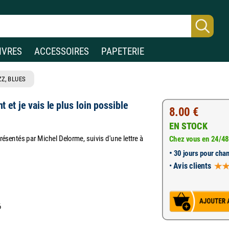
IVRES
ACCESSOIRES
PAPETERIE
ZZ, BLUES
t et je vais le plus loin possible
8.00 €
EN STOCK
présentés par Michel Delorme, suivis d'une lettre à
Chez vous en 24/48
•
30 jours pour chan
•
Avis clients
6