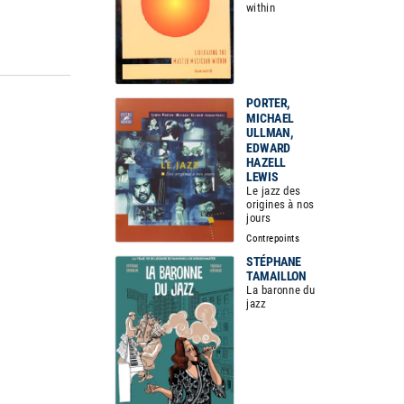
within
PORTER,
MICHAEL
ULLMAN,
EDWARD
HAZELL
LEWIS
Le jazz des
origines à nos
jours
Contrepoints
STÉPHANE
TAMAILLON
La baronne du
jazz