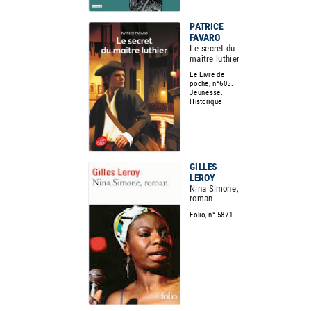
PATRICE
FAVARO
Le secret du
maître luthier
Le Livre de
poche, n°605.
Jeunesse.
Historique
GILLES
LEROY
Nina Simone,
roman
Folio, n° 5871