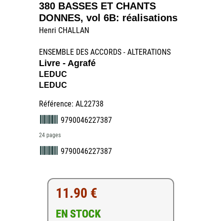
380 BASSES ET CHANTS
DONNES, vol 6B: réalisations
Henri CHALLAN
ENSEMBLE DES ACCORDS - ALTERATIONS
Livre - Agrafé
LEDUC
LEDUC
Référence: AL22738
9790046227387
24 pages
9790046227387
11.90 €
EN STOCK