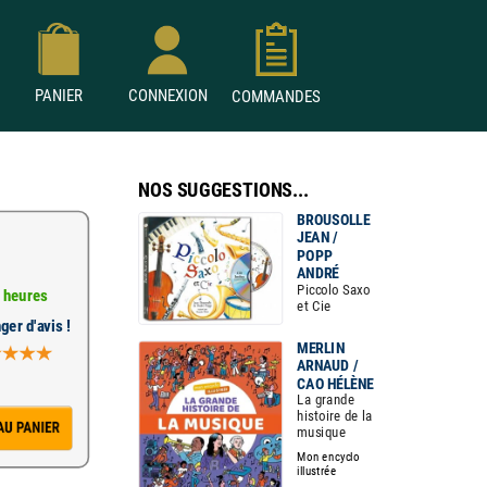
PANIER
CONNEXION
COMMANDES
NOS SUGGESTIONS...
BROUSOLLE
JEAN /
POPP
ANDRÉ
Piccolo Saxo
 heures
et Cie
ger d'avis !
MERLIN
ARNAUD /
CAO HÉLÈNE
La grande
histoire de la
musique
Mon encyclo
illustrée