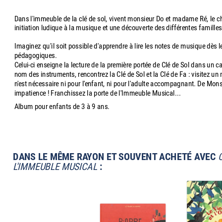
Dans l'immeuble de la clé de sol, vivent monsieur Do et madame Ré, le chat
initiation ludique à la musique et une découverte des différentes famille
Imaginez qu'il soit possible d'apprendre à lire les notes de musique dès
pédagogiques.
Celui-ci enseigne la lecture de la première portée de Clé de Sol dans un 
nom des instruments, rencontrez la Clé de Sol et la Clé de Fa : visitez
n'est nécessaire ni pour l'enfant, ni pour l'adulte accompagnant. De Mons
impatience ! Franchissez la porte de l'Immeuble Musical...
Album pour enfants de 3 à 9 ans.
DANS LE MÊME RAYON ET SOUVENT ACHETÉ AVEC
L'IMMEUBLE MUSICAL
: