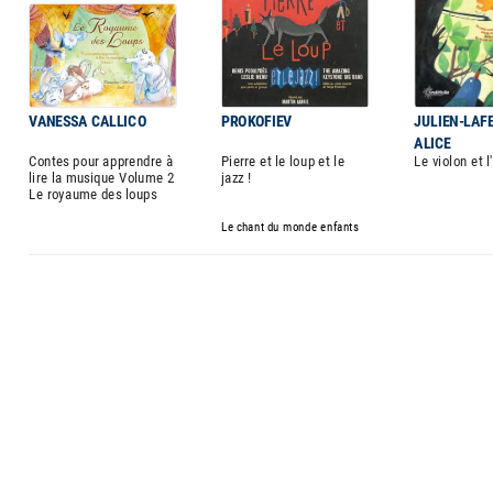
VANESSA CALLICO
PROKOFIEV
JULIEN-LAF
ALICE
Contes pour apprendre à
Pierre et le loup et le
Le violon et l
lire la musique Volume 2
jazz !
Le royaume des loups
Le chant du monde enfants