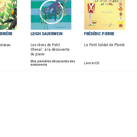
ERRIÈRE
LEIGH SAUERWEIN
FRÉDÉRIC PIERRE
'oiseau
Les rêves de Petit
Le Petit Soldat de Plomb
Cheval : à la découverte
du piano
Mes premières découvertes des
Livre et CD
instruments