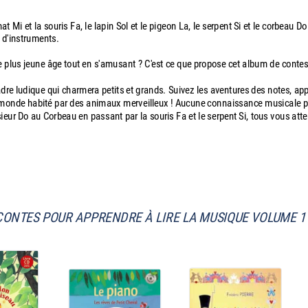
 Mi et la souris Fa, le lapin Sol et le pigeon La, le serpent Si et le corbeau D
s d'instruments.
 le plus jeune âge tout en s'amusant ? C'est ce que propose cet album de cont
cadre ludique qui charmera petits et grands. Suivez les aventures des notes, ap
 un monde habité par des animaux merveilleux ! Aucune connaissance musicale p
ieur Do au Corbeau en passant par la souris Fa et le serpent Si, tous vous att
CONTES POUR APPRENDRE À LIRE LA MUSIQUE VOLUME 1