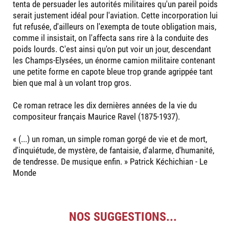
tenta de persuader les autorités militaires qu'un pareil poids
serait justement idéal pour l'aviation. Cette incorporation lui
fut refusée, d'ailleurs on l'exempta de toute obligation mais,
comme il insistait, on l'affecta sans rire à la conduite des
poids lourds. C'est ainsi qu'on put voir un jour, descendant
les Champs-Elysées, un énorme camion militaire contenant
une petite forme en capote bleue trop grande agrippée tant
bien que mal à un volant trop gros.
Ce roman retrace les dix dernières années de la vie du
compositeur français Maurice Ravel (1875-1937).
« (...) un roman, un simple roman gorgé de vie et de mort,
d'inquiétude, de mystère, de fantaisie, d'alarme, d'humanité,
de tendresse. De musique enfin. » Patrick Kéchichian - Le
Monde
NOS SUGGESTIONS...