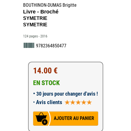
BOUTHINON-DUMAS Brigitte
Livre - Broché
SYMETRIE
SYMETRIE
124 pages - 2016
9782364850477
14.00 €
EN STOCK
•
30 jours pour changer d'avis !
•
Avis clients