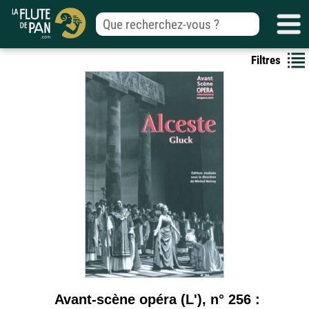
Filtres
Avant-scène opéra (L'), n° 256 :