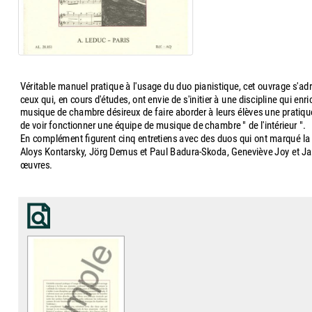
Véritable manuel pratique à l'usage du duo pianistique, cet ouvrage s'adre
ceux qui, en cours d'études, ont envie de s'initier à une discipline qui e
musique de chambre désireux de faire aborder à leurs élèves une pratique
de voir fonctionner une équipe de musique de chambre " de l'intérieur ".
En complément figurent cinq entretiens avec des duos qui ont marqué la v
Aloys Kontarsky, Jörg Demus et Paul Badura-Skoda, Geneviève Joy et Jacq
œuvres.