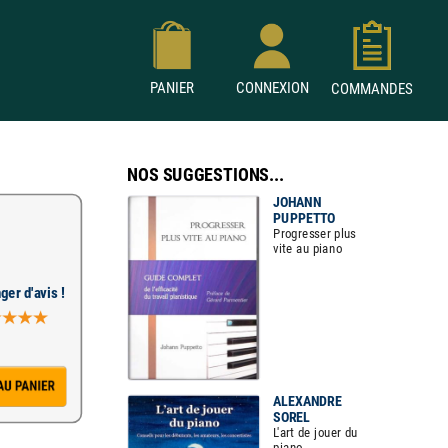
PANIER
CONNEXION
COMMANDES
NOS SUGGESTIONS...
JOHANN
PUPPETTO
Progresser plus
vite au piano
ger d'avis !
ALEXANDRE
SOREL
L'art de jouer du
piano