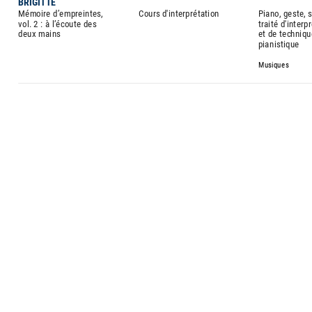
BRIGITTE
Mémoire d’empreintes,
Cours d'interprétation
Piano, geste, s
vol. 2 : à l’écoute des
traité d'interp
deux mains
et de techniqu
pianistique
Musiques