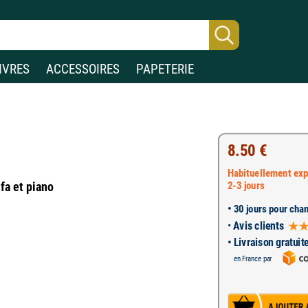
IVRES
ACCESSOIRES
PAPETERIE
8.50 €
Habituellement exp
2-3 jours
 fa et piano
•
30 jours pour chan
•
Avis clients
• Livraison gratuit
en France par