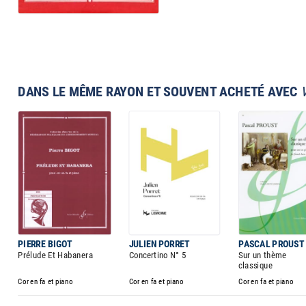
DANS LE MÊME RAYON ET SOUVENT ACHETÉ AVEC
PIERRE BIGOT
JULIEN PORRET
PASCAL PROUST
Prélude Et Habanera
Concertino N° 5
Sur un thème
classique
Cor en fa et piano
Cor en fa et piano
Cor en fa et piano