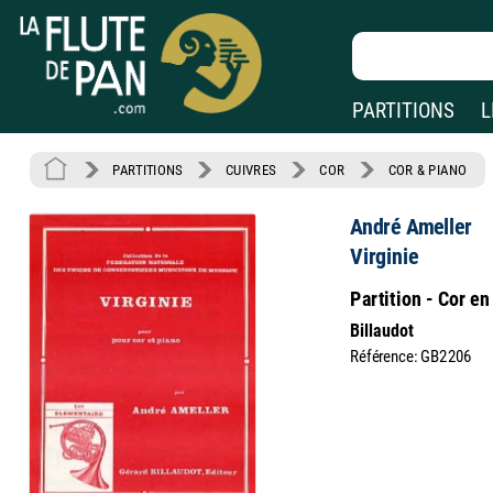
PARTITIONS
L
PARTITIONS
CUIVRES
COR
COR & PIANO
André Ameller
Virginie
Partition - Cor en
Billaudot
Référence: GB2206