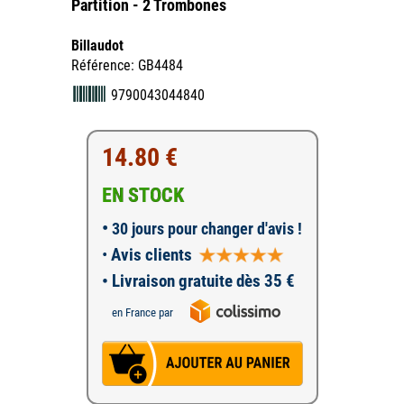
Partition - 2 Trombones
Billaudot
Référence: GB4484
9790043044840
14.80 €
EN STOCK
•
30 jours pour changer d'avis !
•
Avis clients
• Livraison gratuite dès 35 €
en France par